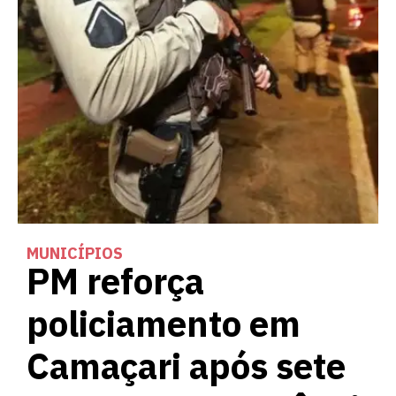
MUNICÍPIOS
PM reforça
policiamento em
Camaçari após sete