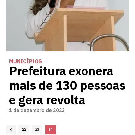
MUNICÍPIOS
Prefeitura exonera
mais de 130 pessoas
e gera revolta
1 de dezembro de 2023
22
23
24