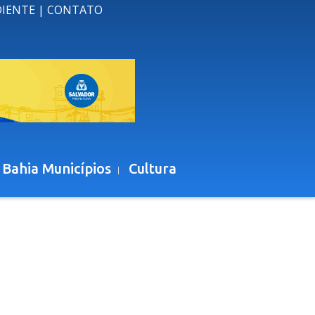
DIENTE
|
CONTATO
 Bahia Municípios
Cultura