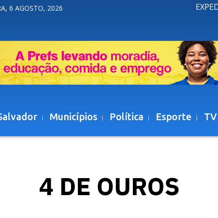
EXPE
A, 6 AGOSTO, 2026
Salvador
Municípios
Política
Esporte
TV
4 DE OUROS