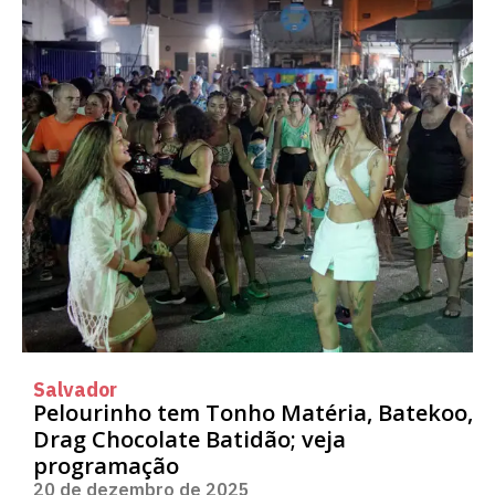
Salvador
Pelourinho tem Tonho Matéria, Batekoo,
Drag Chocolate Batidão; veja
programação
20 de dezembro de 2025