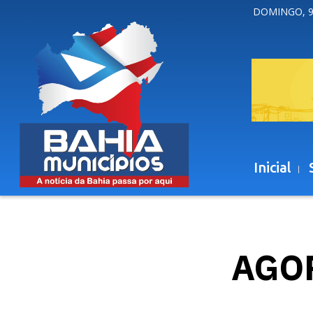
DOMINGO, 9
Inicial
AGO