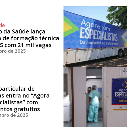
de
o da Saúde lança
 de formação técnica
S com 21 mil vagas
bro de 2025
particular de
s entra no “Agora
ialistas” com
ntos gratuitos
mbro de 2025