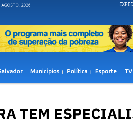
EXPE
 AGOSTO, 2026
Salvador
Municípios
Política
Esporte
TV
RA TEM ESPECIALI