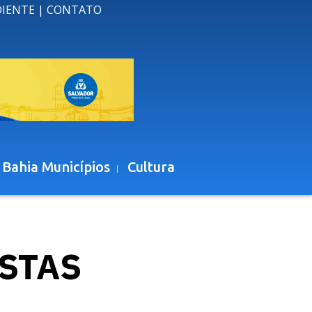
DIENTE
|
CONTATO
 Bahia Municípios
Cultura
STAS