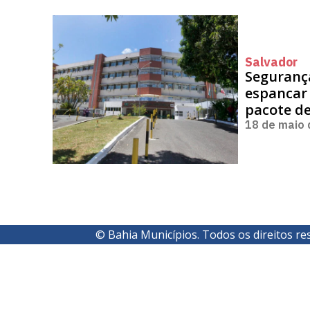
Salvador
Segurança
espancar
pacote d
18 de maio
© Bahia Municípios. Todos os direitos re