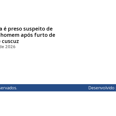
 é preso suspeito de
 homem após furto de
e cuscuz
 de 2026
servados.
Desenvolvido