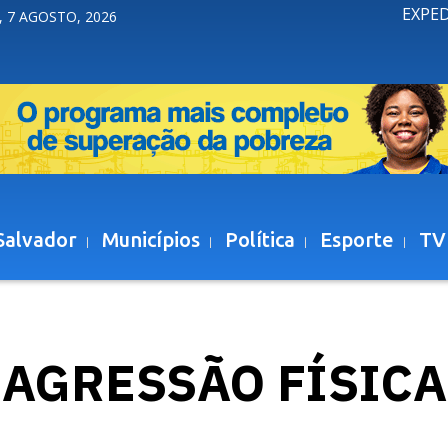
EXPE
, 7 AGOSTO, 2026
Salvador
Municípios
Política
Esporte
TV
AGRESSÃO FÍSICA