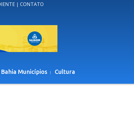
DIENTE
|
CONTATO
 Bahia Municípios
Cultura