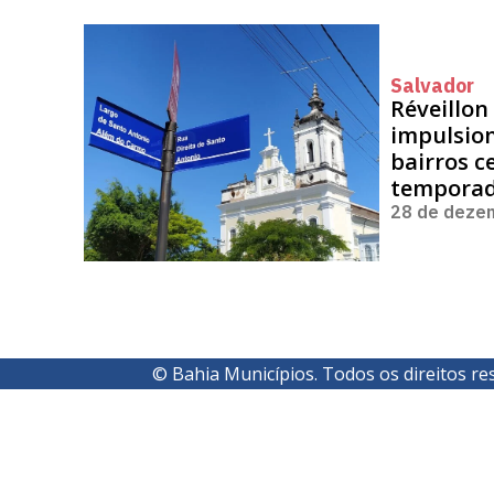
Salvador
Réveillon
impulsio
bairros c
tempora
28 de deze
© Bahia Municípios. Todos os direitos re