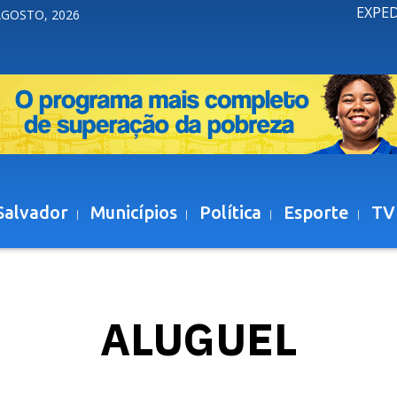
EXPE
AGOSTO, 2026
Salvador
Municípios
Política
Esporte
TV
ALUGUEL