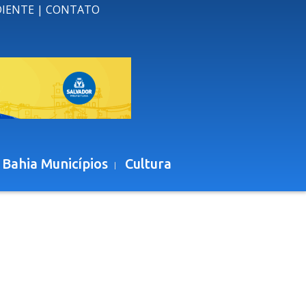
DIENTE
|
CONTATO
 Bahia Municípios
Cultura