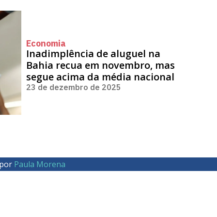
Economia
Inadimplência de aluguel na
Bahia recua em novembro, mas
segue acima da média nacional
23 de dezembro de 2025
 por
Paula Morena