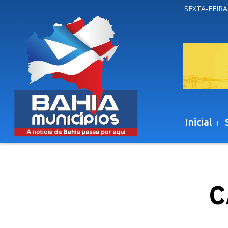
SEXTA-FEIRA
Inicial
C