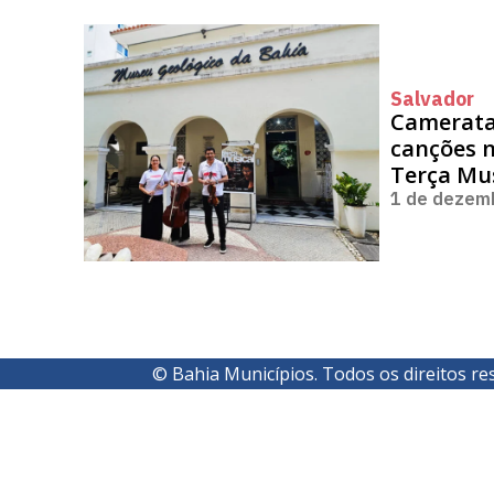
Salvador
Camerata 
canções n
Terça Mu
1 de dezem
© Bahia Municípios. Todos os direitos re