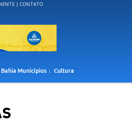
DIENTE
|
CONTATO
 Bahia Municípios
Cultura
AS