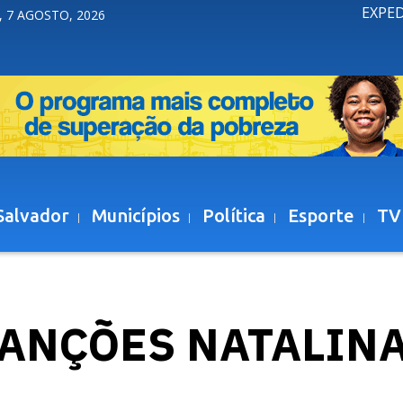
EXPE
, 7 AGOSTO, 2026
Salvador
Municípios
Política
Esporte
TV
ANÇÕES NATALIN