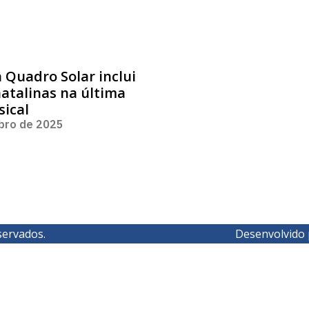
Quadro Solar inclui
atalinas na última
sical
bro de 2025
servados.
Desenvolvido