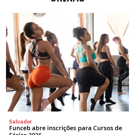
Salvador
Funceb abre inscrições para Cursos de