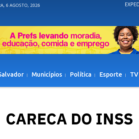
EXPE
A, 6 AGOSTO, 2026
Salvador
Municípios
Política
Esporte
TV
CARECA DO INSS