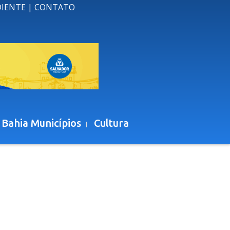
DIENTE
|
CONTATO
 Bahia Municípios
Cultura