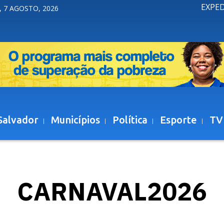
EXPE
, 7 AGOSTO, 2026
Salvador
Municípios
Política
Esporte
TV
CARNAVAL2026