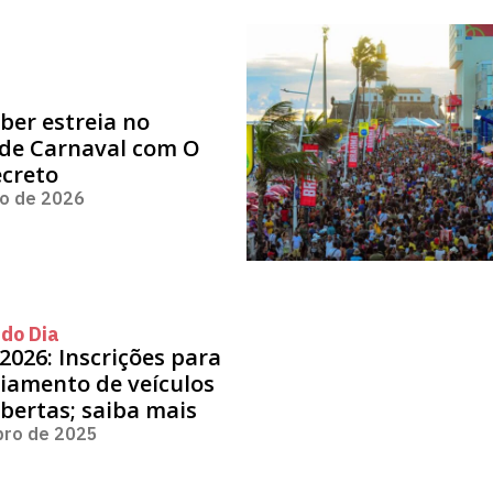
ber estreia no
de Carnaval com O
ecreto
ro de 2026
do Dia
2026: Inscrições para
iamento de veículos
abertas; saiba mais
bro de 2025