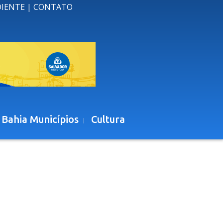
DIENTE
|
CONTATO
 Bahia Municípios
Cultura