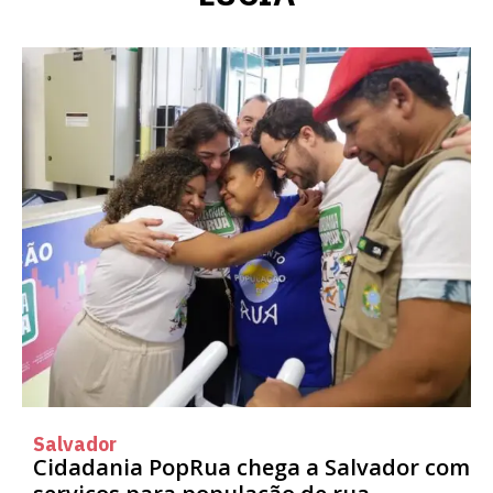
Salvador
Cidadania PopRua chega a Salvador com