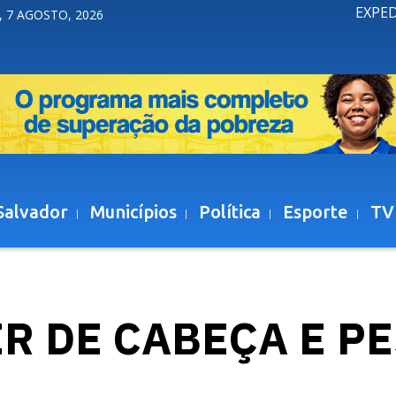
EXPE
, 7 AGOSTO, 2026
Salvador
Municípios
Política
Esporte
TV
R DE CABEÇA E P