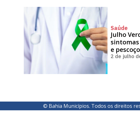
Saúde
Julho Ver
sintomas
e pescoç
2 de julho 
© Bahia Municípios. Todos os direitos re