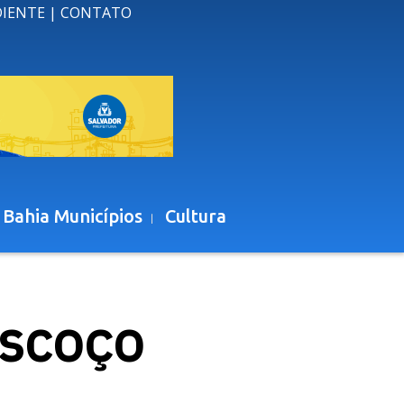
DIENTE
|
CONTATO
 Bahia Municípios
Cultura
ESCOÇO