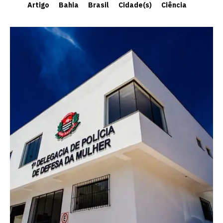
Artigo
Bahia
Brasil
Cidade(s)
Ciência