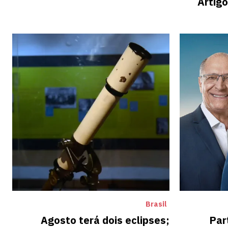
Artigo
Brasil
Agosto terá dois eclipses;
Par