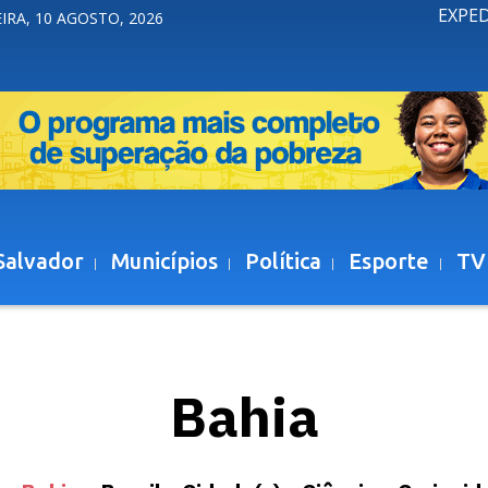
EXPE
IRA, 10 AGOSTO, 2026
Salvador
Municípios
Política
Esporte
TV
Bahia