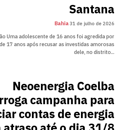
Santana
Bahia
31 de julho de 2026
o Uma adolescente de 16 anos foi agredida por
de 17 anos após recusar as investidas amorosas
dele, no distrito...
Neoenergia Coelba
rroga campanha para
iar contas de energia
 atraso até o dia 31/8