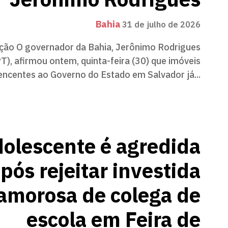
Jerônimo Rodrigues
Bahia
31 de julho de 2026
ção O governador da Bahia, Jerônimo Rodrigues
PT), afirmou ontem, quinta-feira (30) que imóveis
encentes ao Governo do Estado em Salvador já...
olescente é agredida
pós rejeitar investida
amorosa de colega de
escola em Feira de