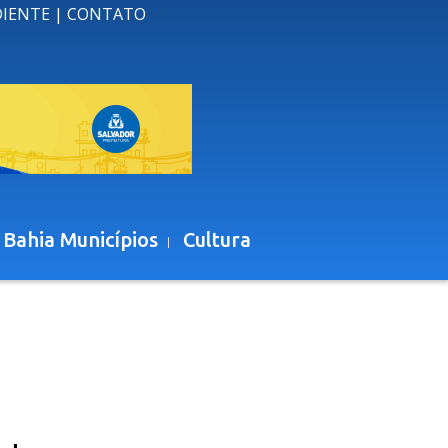
DIENTE
|
CONTATO
 Bahia Municípios
Cultura