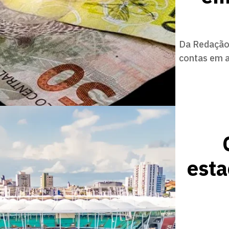
Da Redação
contas em a
est