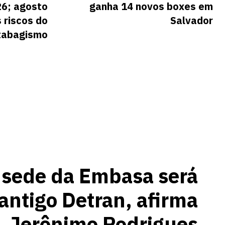
26; agosto
ganha 14 novos boxes em
 riscos do
Salvador
tabagismo
 sede da Embasa será
antigo Detran, afirma