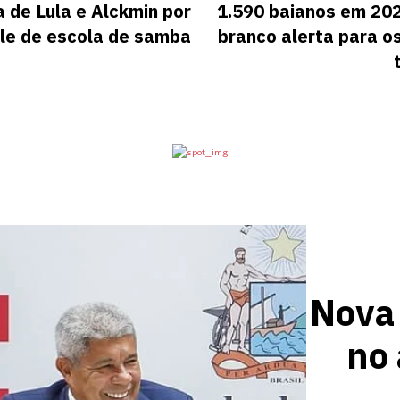
 de Lula e Alckmin por
1.590 baianos em 20
ile de escola de samba
branco alerta para os
Nova
no 