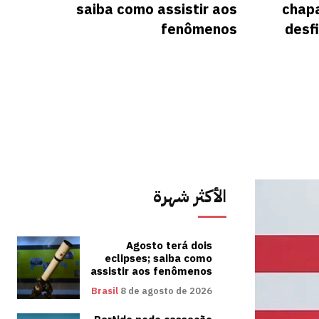
saiba como assistir aos
chapa
fenômenos
desf
الأكثر شهرة
Agosto terá dois
eclipses; saiba como
assistir aos fenômenos
Brasil
8 de agosto de 2026