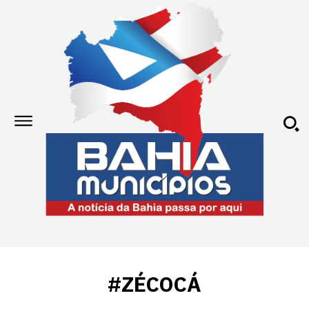
#ZÉCOCÁ