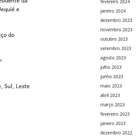
esidente da
fevereiro 2024
Jequié e
janeiro 2024
dezembro 2023
novembro 2023
eço do
outubro 2023
setembro 2023
r
agosto 2023
julho 2023
junho 2023
, Sul, Leste
maio 2023
abril 2023
março 2023
fevereiro 2023
janeiro 2023
dezembro 2022