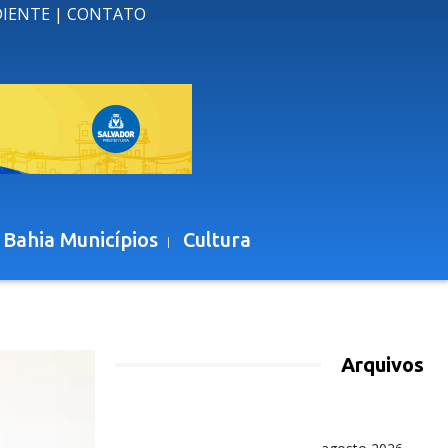
DIENTE
|
CONTATO
 Bahia Municípios
Cultura
Arquivos