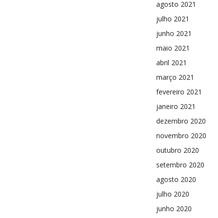
agosto 2021
julho 2021
junho 2021
maio 2021
abril 2021
março 2021
fevereiro 2021
janeiro 2021
dezembro 2020
novembro 2020
outubro 2020
setembro 2020
agosto 2020
julho 2020
junho 2020