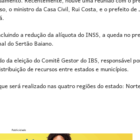
andamento. Recentemente, houve uma reunião com o pr
, o ministro da Casa Civil, Rui Costa, e o prefeito de 
á.
ncluindo a redução da alíquota do INSS, a queda no pr
nal do Sertão Baiano.
do da eleição do Comitê Gestor do IBS, responsável po
distribuição de recursos entre estados e municípios.
que será realizado nas quatro regiões do estado: Norte
Publicidade