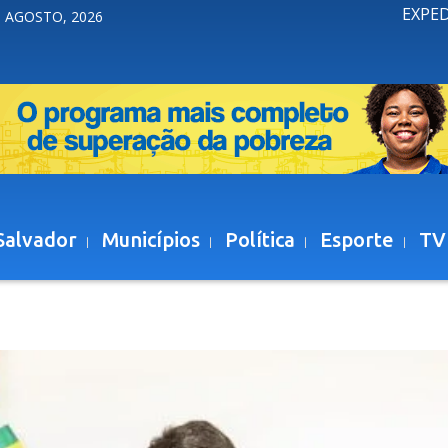
EXPE
 AGOSTO, 2026
Salvador
Municípios
Política
Esporte
TV