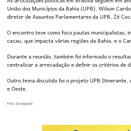
As articulações políticas em Brasília seguem em 
União dos Municípios da Bahia (UPB), Wilson Cardoso
diretor de Assuntos Parlamentares da UPB, Zé Coc
O encontro teve como foco pautas municipalistas, i
cacau, que impacta várias regiões da Bahia, e o Ca
Durante a reunião, também foi informado o resulta
centralizar a arrecadação e definir os critérios de 
Outro tema discutido foi o projeto UPB Itinerante, 
e Oeste.
Foto: Divulgação