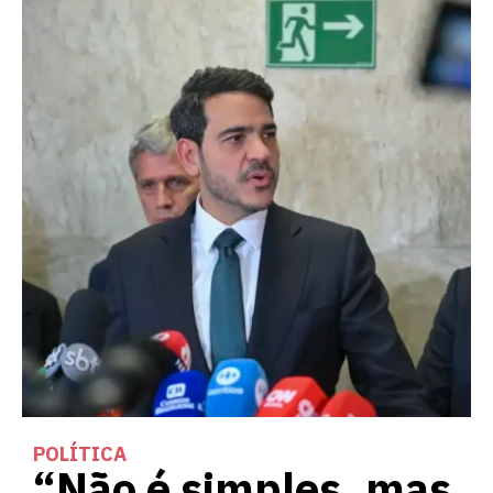
POLÍTICA
“Não é simples, mas