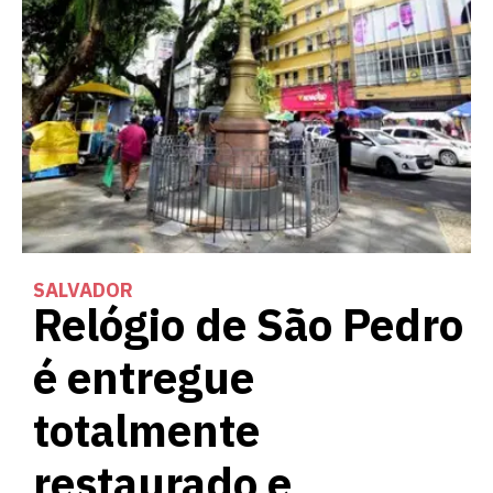
SALVADOR
Relógio de São Pedro
é entregue
totalmente
restaurado e