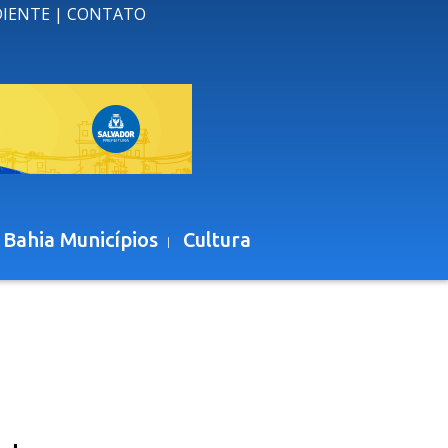
DIENTE
|
CONTATO
 Bahia Municípios
Cultura