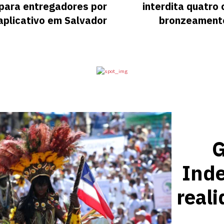
 para entregadores por
interdita quatro 
aplicativo em Salvador
bronzeamento 
G
Ind
reali