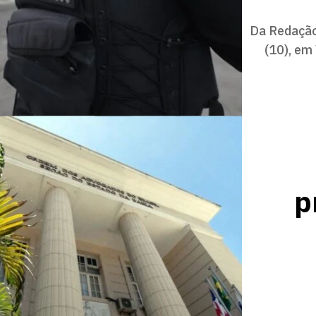
Da Redação
(10), em
p