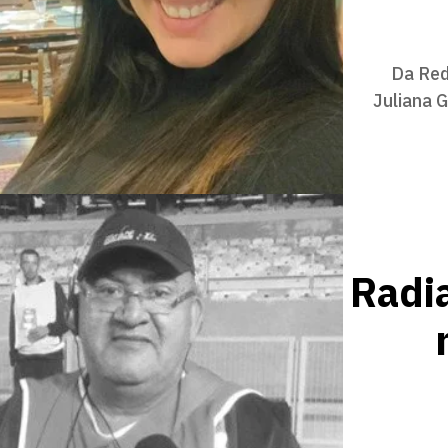
Da Red
Juliana 
Radi