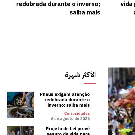
redobrada durante o inverno;
vida
saiba mais
الأكثر شهرة
Pneus exigem atenção
redobrada durante o
inverno; saiba mais
Curiosidades
6 de agosto de 2026
Projeto de Lei prevê
seguro de vida para