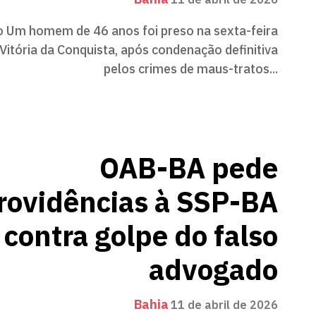
11 de abril de 2026
 Um homem de 46 anos foi preso na sexta-feira
 Vitória da Conquista, após condenação definitiva
pelos crimes de maus-tratos...
OAB-BA pede
rovidências à SSP-BA
contra golpe do falso
advogado
Bahia
11 de abril de 2026