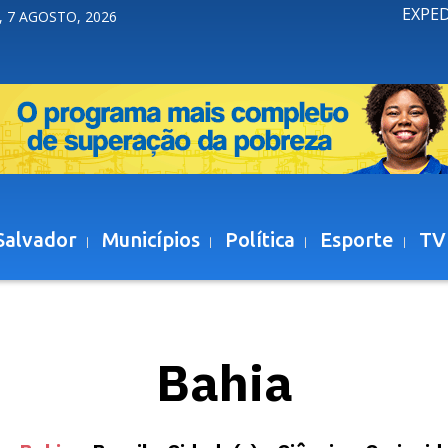
EXPE
, 7 AGOSTO, 2026
Salvador
Municípios
Política
Esporte
TV
Bahia