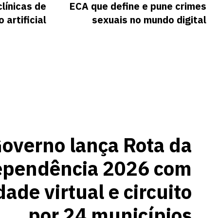
clínicas de
ECA que define e pune crimes
artificial
sexuais no mundo digital
overno lança Rota da
ependência 2026 com
dade virtual e circuito
por 24 municípios