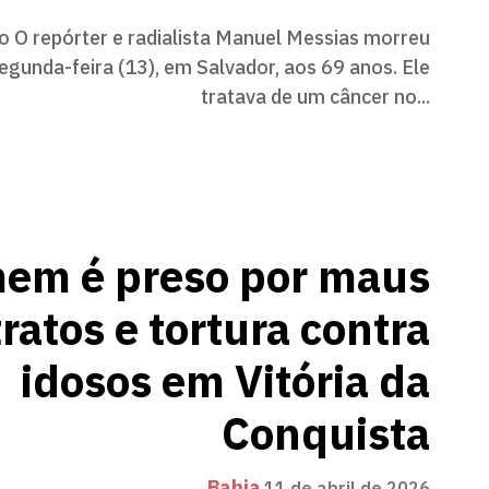
 O repórter e radialista Manuel Messias morreu
egunda-feira (13), em Salvador, aos 69 anos. Ele
tratava de um câncer no...
em é preso por maus
tratos e tortura contra
idosos em Vitória da
Conquista
Bahia