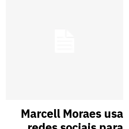
Marcell Moraes usa
redes sociais para