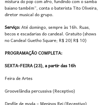
mistura do pop com afro, fundindo com o samba
baiano também”, conta o baterista Tito Oliveira,
diretor musical do grupo.
Serviço:
Até domingo, sempre às 16h. Ruas,
becos e escadarias do candeal. Gratuito (shows
no Candeal Guetho Square; R$ 20| R$ 10)
PROGRAMAÇÃO COMPLETA:
SEXTA-FEIRA (23), a partir das 16h
Feira de Artes
Groovelândia percussiva (Receptivo)
Desfile de moda – Meninos Rei (Receptivo)