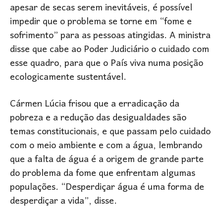
apesar de secas serem inevitáveis, é possível
impedir que o problema se torne em “fome e
sofrimento” para as pessoas atingidas. A ministra
disse que cabe ao Poder Judiciário o cuidado com
esse quadro, para que o País viva numa posição
ecologicamente sustentável.
Cármen Lúcia frisou que a erradicação da
pobreza e a redução das desigualdades são
temas constitucionais, e que passam pelo cuidado
com o meio ambiente e com a água, lembrando
que a falta de água é a origem de grande parte
do problema da fome que enfrentam algumas
populações. “Desperdiçar água é uma forma de
desperdiçar a vida”, disse.