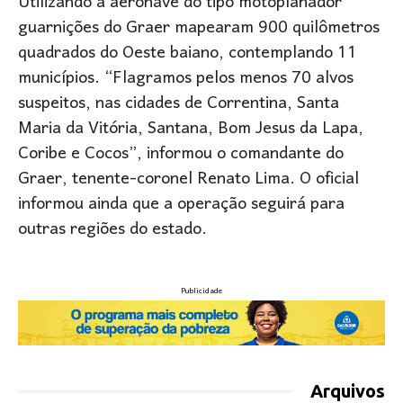
Utilizando a aeronave do tipo motoplanador
guarnições do Graer mapearam 900 quilômetros
quadrados do Oeste baiano, contemplando 11
municípios. “Flagramos pelos menos 70 alvos
suspeitos, nas cidades de Correntina, Santa
Maria da Vitória, Santana, Bom Jesus da Lapa,
Coribe e Cocos”, informou o comandante do
Graer, tenente-coronel Renato Lima. O oficial
informou ainda que a operação seguirá para
outras regiões do estado.
Publicidade
Arquivos