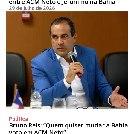
entre ACM Neto e Jerônimo na Bahia
29 de julho de 2026
Política
Bruno Reis: “Quem quiser mudar a Bahia
vota em ACM Neto”