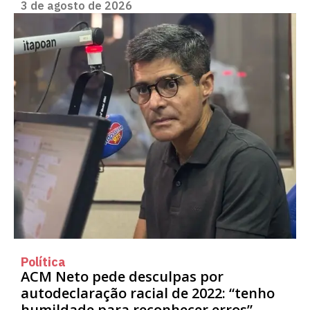
3 de agosto de 2026
Política
ACM Neto pede desculpas por
autodeclaração racial de 2022: “tenho
humildade para reconhecer erros”