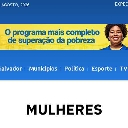
EXPE
 AGOSTO, 2026
Salvador
Municípios
Política
Esporte
TV
MULHERES