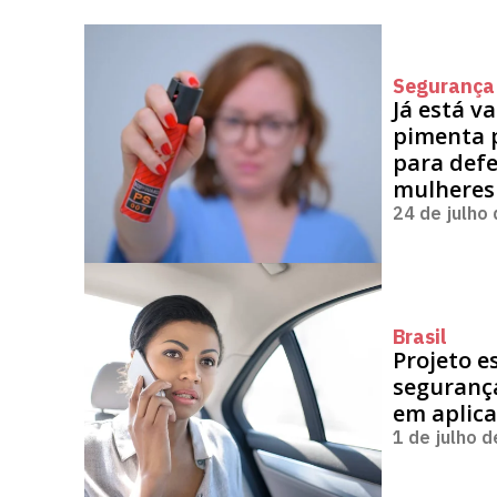
Segurança
Já está v
pimenta p
para defe
mulheres
24 de julho
Brasil
Projeto e
seguranç
em aplica
1 de julho 