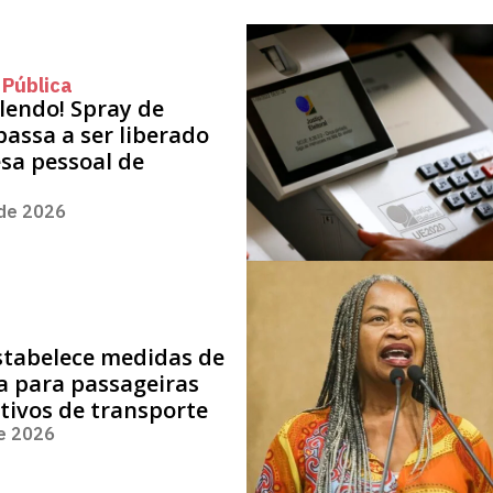
 Pública
alendo! Spray de
assa a ser liberado
sa pessoal de
 de 2026
stabelece medidas de
a para passageiras
tivos de transporte
de 2026