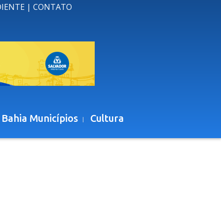
DIENTE
|
CONTATO
 Bahia Municípios
Cultura