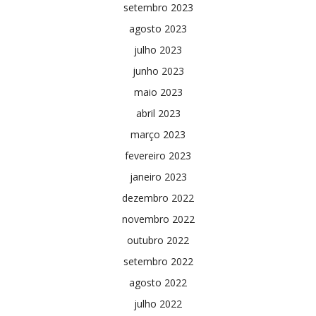
setembro 2023
agosto 2023
julho 2023
junho 2023
maio 2023
abril 2023
março 2023
fevereiro 2023
janeiro 2023
dezembro 2022
novembro 2022
outubro 2022
setembro 2022
agosto 2022
julho 2022