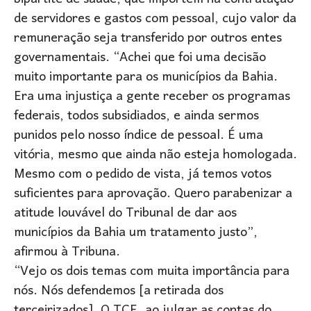
de servidores e gastos com pessoal, cujo valor da
remuneração seja transferido por outros entes
governamentais. “Achei que foi uma decisão
muito importante para os municípios da Bahia.
Era uma injustiça a gente receber os programas
federais, todos subsidiados, e ainda sermos
punidos pelo nosso índice de pessoal. É uma
vitória, mesmo que ainda não esteja homologada.
Mesmo com o pedido de vista, já temos votos
suficientes para aprovação. Quero parabenizar a
atitude louvável do Tribunal de dar aos
municípios da Bahia um tratamento justo”,
afirmou à Tribuna.
“Vejo os dois temas com muita importância para
nós. Nós defendemos [a retirada dos
terceirizados]. O TCE, ao julgar as contas do