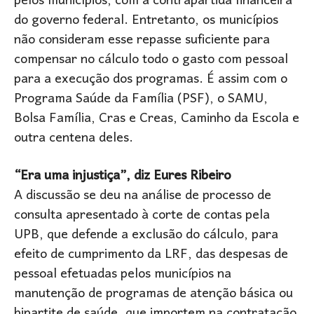
pelos municípios, com a contrapartida financeira
do governo federal. Entretanto, os municípios
não consideram esse repasse suficiente para
compensar no cálculo todo o gasto com pessoal
para a execução dos programas. É assim com o
Programa Saúde da Família (PSF), o SAMU,
Bolsa Família, Cras e Creas, Caminho da Escola e
outra centena deles.
“Era uma injustiça”, diz Eures Ribeiro
A discussão se deu na análise de processo de
consulta apresentado à corte de contas pela
UPB, que defende a exclusão do cálculo, para
efeito de cumprimento da LRF, das despesas de
pessoal efetuadas pelos municípios na
manutenção de programas de atenção básica ou
bipartite de saúde, que importem na contratação