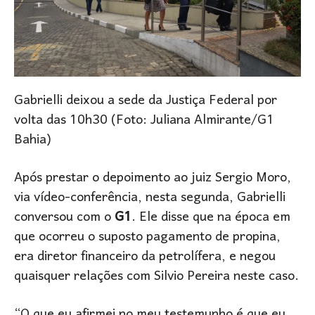
Gabrielli deixou a sede da Justiça Federal por
volta das 10h30 (Foto: Juliana Almirante/G1
Bahia)
Após prestar o depoimento ao juiz Sergio Moro,
via vídeo-conferência, nesta segunda, Gabrielli
conversou com o
G1
. Ele disse que na época em
que ocorreu o suposto pagamento de propina,
era diretor financeiro da petrolífera, e negou
quaisquer relações com Silvio Pereira neste caso.
“O que eu afirmei no meu testemunho é que eu