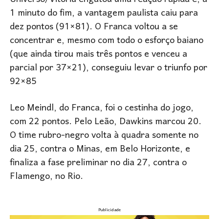
1 minuto do fim, a vantagem paulista caiu para
dez pontos (91×81). O Franca voltou a se
concentrar e, mesmo com todo o esforço baiano
(que ainda tirou mais três pontos e venceu a
parcial por 37×21), conseguiu levar o triunfo por
92×85
Leo Meindl, do Franca, foi o cestinha do jogo,
com 22 pontos. Pelo Leão, Dawkins marcou 20.
O time rubro-negro volta à quadra somente no
dia 25, contra o Minas, em Belo Horizonte, e
finaliza a fase preliminar no dia 27, contra o
Flamengo, no Rio.
Publicidade