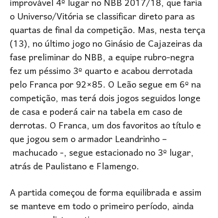
improvável 4º lugar no NBB 2017/18, que faria
o Universo/Vitória se classificar direto para as
quartas de final da competição. Mas, nesta terça
(13), no último jogo no Ginásio de Cajazeiras da
fase preliminar do NBB, a equipe rubro-negra
fez um péssimo 3º quarto e acabou derrotada
pelo Franca por 92×85. O Leão segue em 6º na
competição, mas terá dois jogos seguidos longe
de casa e poderá cair na tabela em caso de
derrotas. O Franca, um dos favoritos ao título e
que jogou sem o armador Leandrinho –
machucado -, segue estacionado no 3º lugar,
atrás de Paulistano e Flamengo.
A partida começou de forma equilibrada e assim
se manteve em todo o primeiro período, ainda