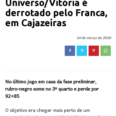
Universo/Vitória é
derrotado pelo Franca,
em Cajazeiras
14 de março de 2018
No último jogo em casa da fase preliminar,
rubro-negro some no 3º quarto e perde por
92×85
O objetivo era chegar mais perto de um