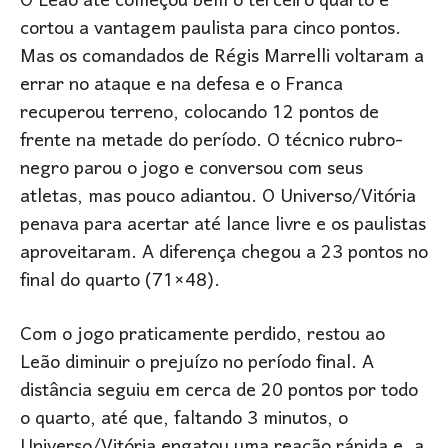
O Leão até começou bem o terceiro quarto e
cortou a vantagem paulista para cinco pontos.
Mas os comandados de Régis Marrelli voltaram a
errar no ataque e na defesa e o Franca
recuperou terreno, colocando 12 pontos de
frente na metade do período. O técnico rubro-
negro parou o jogo e conversou com seus
atletas, mas pouco adiantou. O Universo/Vitória
penava para acertar até lance livre e os paulistas
aproveitaram. A diferença chegou a 23 pontos no
final do quarto (71×48).
Com o jogo praticamente perdido, restou ao
Leão diminuir o prejuízo no período final. A
distância seguiu em cerca de 20 pontos por todo
o quarto, até que, faltando 3 minutos, o
Universo/Vitória engatou uma reação rápida e, a