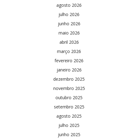
agosto 2026
julho 2026
junho 2026
maio 2026
abril 2026
março 2026
fevereiro 2026
janeiro 2026
dezembro 2025
novembro 2025
outubro 2025
setembro 2025
agosto 2025
julho 2025
junho 2025