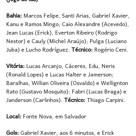
Bahia:
Marcos Felipe, Santi Arias, Gabriel Xavier,
Kanu e Ramos Mingo; Caio Alexandre (Acevedo),
Jean Lucas (Erick), Everton Ribeiro (Rodrigo
Nestor) e Cauly (Michel Araújo); Pulga (Luciano
Juba) e Lucho Rodríguez.
Técnico:
Rogério Ceni.
Vitória:
Lucas Arcanjo, Cáceres, Edu, Neris
(Ronald Lopes) e Lucas Halter e Jamerson;
Baralhas, Willian Oliveira (Osvaldo) e Wellignton
Rato (Gustavo Mosquito); Fabri (Lucas Braga) e
Janderson (Carlinhos).
Técnico:
Thiago Carpini.
Local:
Fonte Nova, em Salvador
Gols:
Gabriel Xavier, aos 6 minutos, e Erick