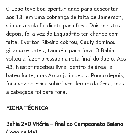
O Leão teve boa oportunidade para descontar
aos 13, em uma cobrança de falta de Jamerson,
só que a bola foi direto para fora. Dois minutos
depois, foi a vez do Esquadrão ter chance com
falta. Everton Ribeiro cobrou, Cauly dominou
girando e bateu, também para fora. O Bahia
voltou a fazer pressão na reta final do duelo. Aos
43, Nestor recebeu livre, dentro da área, e
bateu forte, mas Arcanjo impediu. Pouco depois,
foi a vez de Erick subir livre dentro da área, mas
a cabeçada foi para fora.
FICHA TÉCNICA
Bahia 2×0 Vitória – final do Campeonato Baiano
(jogo de ida)