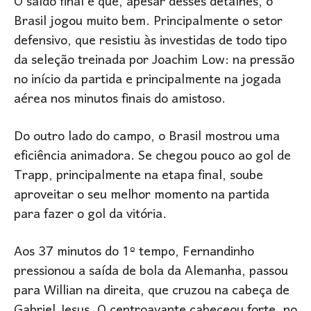
O saldo final é que, apesar desses detalhes, o
Brasil jogou muito bem. Principalmente o setor
defensivo, que resistiu às investidas de todo tipo
da seleção treinada por Joachim Low: na pressão
no início da partida e principalmente na jogada
aérea nos minutos finais do amistoso.
Do outro lado do campo, o Brasil mostrou uma
eficiência animadora. Se chegou pouco ao gol de
Trapp, principalmente na etapa final, soube
aproveitar o seu melhor momento na partida
para fazer o gol da vitória.
Aos 37 minutos do 1º tempo, Fernandinho
pressionou a saída de bola da Alemanha, passou
para Willian na direita, que cruzou na cabeça de
Gabriel Jesus. O centroavante cabeceou forte, no