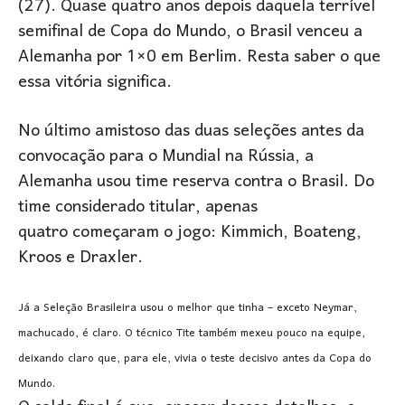
(27). Quase quatro anos depois daquela terrível
semifinal de Copa do Mundo, o Brasil venceu a
Alemanha por 1×0 em Berlim. Resta saber o que
essa vitória significa.
No último amistoso das duas seleções antes da
convocação para o Mundial na Rússia, a
Alemanha usou time reserva contra o Brasil. Do
time considerado titular, apenas
quatro começaram o jogo: Kimmich, Boateng,
Kroos e Draxler.
Já a Seleção Brasileira usou o melhor que tinha – exceto Neymar,
machucado, é claro. O técnico Tite também mexeu pouco na equipe,
deixando claro que, para ele, vivia o teste decisivo antes da Copa do
Mundo.