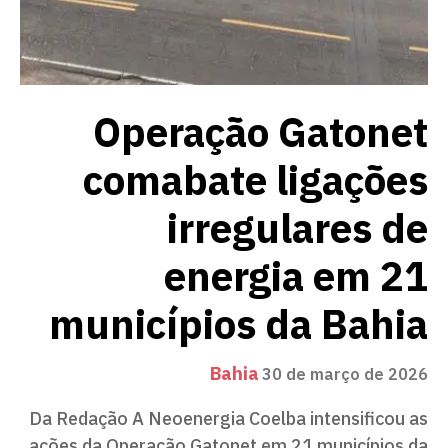
Operação Gatonet
comabate ligações
irregulares de
energia em 21
municípios da Bahia
Bahia
30 de março de 2026
Da Redação A Neoenergia Coelba intensificou as
ações da Operação Gatonet em 21 municípios da