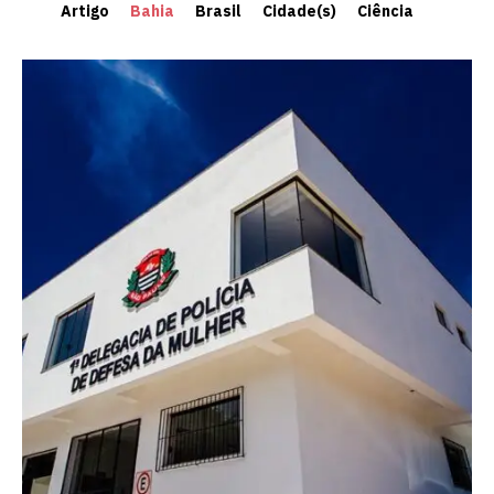
Artigo
Bahia
Brasil
Cidade(s)
Ciência