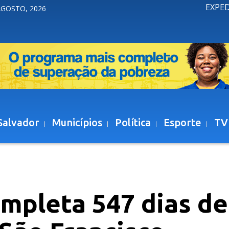
EXPE
AGOSTO, 2026
Salvador
Municípios
Política
Esporte
TV
mpleta 547 dias de