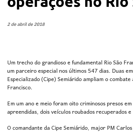
operações no Rio 
2 de abril de 2018
Um trecho do grandioso e fundamental Rio São Fran
um parceiro especial nos últimos 547 dias. Duas 
Especializado (Cipe) Semiárido ampliam o combate a
Francisco.
Em um ano e meio foram oito criminosos presos em 
apreendidas, dois veículos roubados recuperados e 
O comandante da Cipe Semiárido, major PM Carlos M