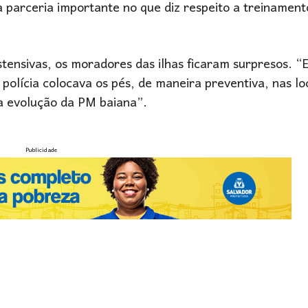
parceria importante no que diz respeito a treinament
tensivas, os moradores das ilhas ficaram surpresos. “
polícia colocava os pés, de maneira preventiva, nas lo
 a evolução da PM baiana”.
Publicidade