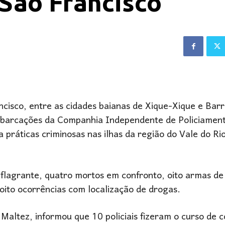
São Francisco
cisco, entre as cidades baianas de Xique-Xique e Bar
embarcações da Companhia Independente de Policiamen
 práticas criminosas nas ilhas da região do Vale do Ri
flagrante, quatro mortos em confronto, oito armas de
oito ocorrências com localização de drogas.
altez, informou que 10 policiais fizeram o curso de 