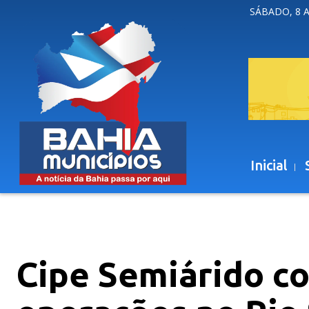
SÁBADO, 8 
Inicial
Cipe Semiárido co