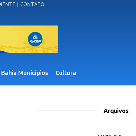
DIENTE
|
CONTATO
 Bahia Municípios
Cultura
Arquivos