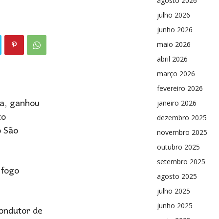
agosto 2026
julho 2026
junho 2026
maio 2026
abril 2026
março 2026
fevereiro 2026
ra, ganhou
janeiro 2026
to
dezembro 2025
o São
novembro 2025
outubro 2025
setembro 2025
 fogo
agosto 2025
julho 2025
junho 2025
condutor de