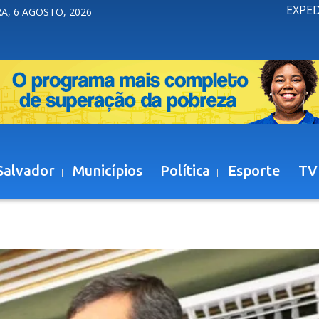
EXPE
A, 6 AGOSTO, 2026
Salvador
Municípios
Política
Esporte
TV