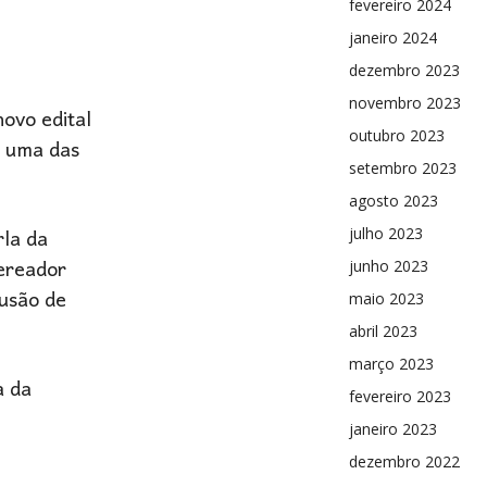
fevereiro 2024
janeiro 2024
dezembro 2023
novembro 2023
ovo edital
outubro 2023
a uma das
setembro 2023
agosto 2023
la da
julho 2023
ereador
junho 2023
lusão de
maio 2023
abril 2023
março 2023
a da
fevereiro 2023
janeiro 2023
dezembro 2022