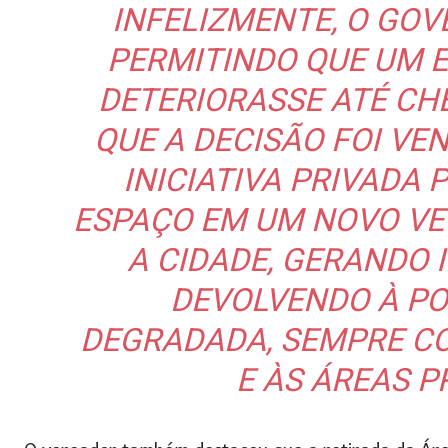
INFELIZMENTE, O GO
PERMITINDO QUE UM 
DETERIORASSE ATÉ CHE
QUE A DECISÃO FOI VE
INICIATIVA PRIVADA
ESPAÇO EM UM NOVO VE
A CIDADE, GERANDO 
DEVOLVENDO À P
DEGRADADA, SEMPRE CO
E ÀS ÁREAS P