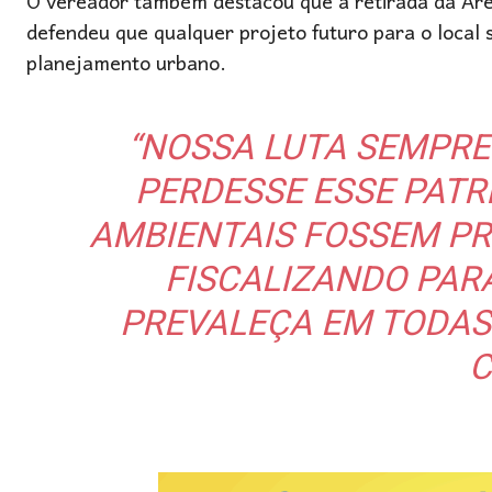
O vereador também destacou que a retirada da Ár
defendeu que qualquer projeto futuro para o local s
planejamento urbano.
“NOSSA LUTA SEMPRE
PERDESSE ESSE PATR
AMBIENTAIS FOSSEM P
FISCALIZANDO PARA
PREVALEÇA EM TODAS 
C