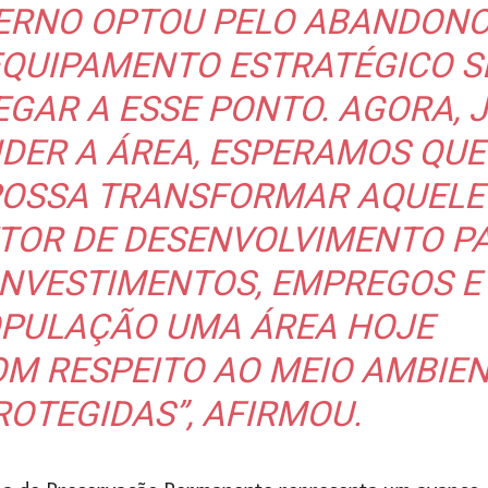
VERNO OPTOU PELO ABANDONO
EQUIPAMENTO ESTRATÉGICO S
GAR A ESSE PONTO. AGORA, 
NDER A ÁREA, ESPERAMOS QUE
 POSSA TRANSFORMAR AQUELE
TOR DE DESENVOLVIMENTO P
INVESTIMENTOS, EMPREGOS E
OPULAÇÃO UMA ÁREA HOJE
M RESPEITO AO MEIO AMBIE
ROTEGIDAS”, AFIRMOU.