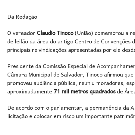
Da Redação
O vereador
Claudio Tinoco
(União) comemorou a ret
de leilão da área do antigo Centro de Convenções 
principais reivindicações apresentadas por ele des
Presidente da Comissão Especial de Acompanhament
Câmara Municipal de Salvador, Tinoco afirmou que
promoveu audiência pública, reuniu moradores, espe
aproximadamente
71 mil metros quadrados
de Área
De acordo com o parlamentar, a permanência da AP
licitação e colocar em risco um importante patrimôn