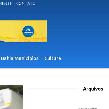
DIENTE
|
CONTATO
 Bahia Municípios
Cultura
Arquivos