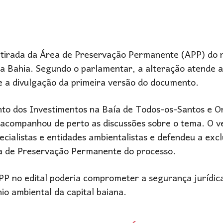
irada da Área de Preservação Permanente (APP) do n
da Bahia. Segundo o parlamentar, a alteração atende 
de a divulgação da primeira versão do documento.
o dos Investimentos na Baía de Todos-os-Santos e Or
 acompanhou de perto as discussões sobre o tema. O v
cialistas e entidades ambientalistas e defendeu a exc
 de Preservação Permanente do processo.
P no edital poderia comprometer a segurança jurídic
io ambiental da capital baiana.