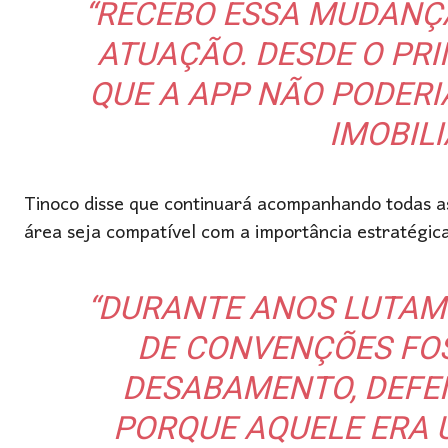
“RECEBO ESSA MUDANÇ
ATUAÇÃO. DESDE O P
QUE A APP NÃO PODERI
IMOBILI
Tinoco disse que continuará acompanhando todas as 
área seja compatível com a importância estratégic
“DURANTE ANOS LUTAM
DE CONVENÇÕES FOS
DESABAMENTO, DEF
PORQUE AQUELE ERA 