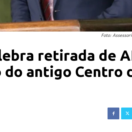
Foto: Assessor
lebra retirada de 
o do antigo Centro 