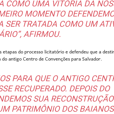
A COMO UMA VITÓRIA DA NOS
RIMEIRO MOMENTO DEFENDEM
A SER TRATADA COMO UM ATI
ÁRIO”, AFIRMOU.
etapas do processo licitatório e defendeu que a dest
a do antigo Centro de Convenções para Salvador.
OS PARA QUE O ANTIGO CENT
SE RECUPERADO. DEPOIS DO
ENDEMOS SUA RECONSTRUÇÃO
UM PATRIMÔNIO DOS BAIANOS