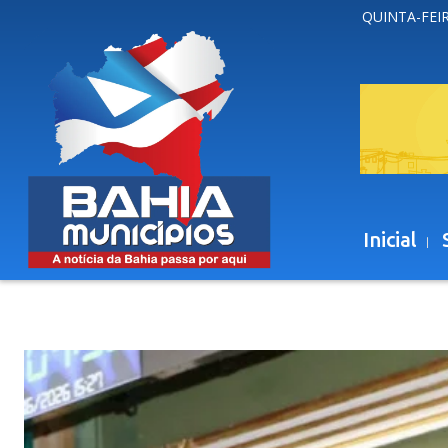
QUINTA-FEIR
Inicial