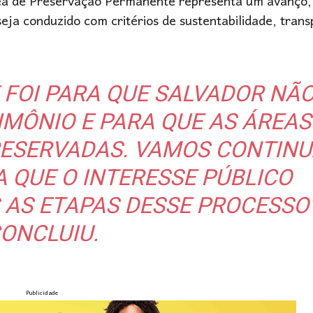
ea de Preservação Permanente representa um avanço
eja conduzido com critérios de sustentabilidade, trans
 FOI PARA QUE SALVADOR NÃ
IMÔNIO E PARA QUE AS ÁREAS
RESERVADAS. VAMOS CONTIN
 QUE O INTERESSE PÚBLICO
AS ETAPAS DESSE PROCESSO”
ONCLUIU.
Publicidade