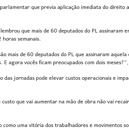
arlamentar que previa aplicação imediata do direito a
lembrou que mais de 60 deputados do PL assinaram 
2 horas semanais.
 são mais de 60 deputados do PL que assinaram aquel
s. E agora vocês ficam preocupados com dois meses?”,
 das jornadas pode elevar custos operacionais e impa
 custo que vai aumentar na mão de obra não vai recai
o como uma vitória dos trabalhadores e movimentos soc