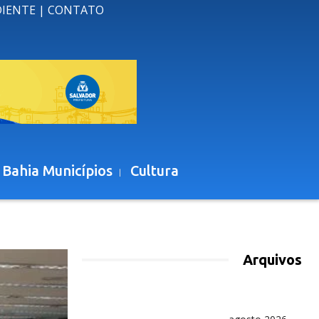
DIENTE
|
CONTATO
 Bahia Municípios
Cultura
Arquivos