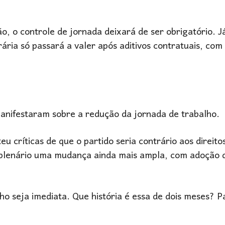
ão, o controle de jornada deixará de ser obrigatório. J
rária só passará a valer após aditivos contratuais, com
anifestaram sobre a redução da jornada de trabalho.
teu críticas de que o partido seria contrário aos direito
 plenário uma mudança ainda mais ampla, com adoção 
o seja imediata. Que história é essa de dois meses? P