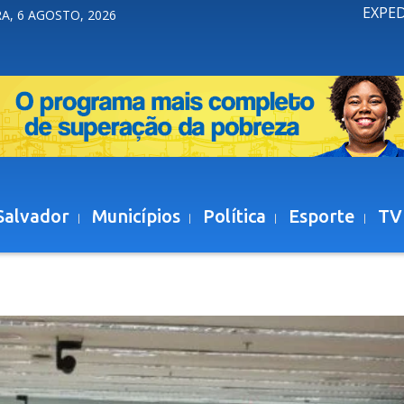
EXPE
A, 6 AGOSTO, 2026
Salvador
Municípios
Política
Esporte
TV