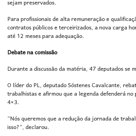
sejam preservados.
Para profissionais de alta remuneração e qualificaç
contratos públicos e terceirizados, a nova carga ho
até 12 meses para adequação.
Debate na comissão
Durante a discussão da matéria, 47 deputados se m
O líder do PL, deputado
Sóstenes Cavalcante
, reba
trabalhistas e afirmou que a legenda defenderá no
4×3.
“Nós queremos que a redução da jornada de trabalh
isso?”, declarou.