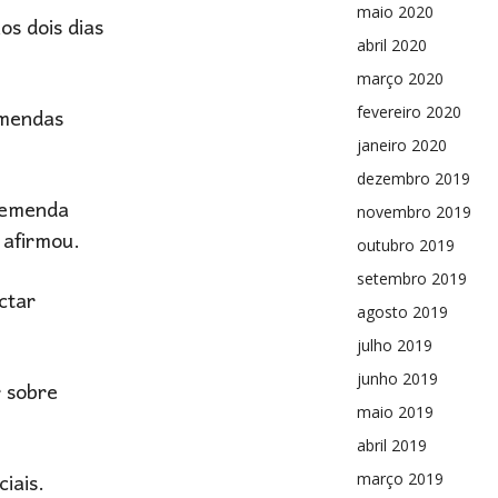
maio 2020
os dois dias
abril 2020
março 2020
emendas
fevereiro 2020
janeiro 2020
dezembro 2019
a emenda
novembro 2019
 afirmou.
outubro 2019
setembro 2019
ctar
agosto 2019
julho 2019
junho 2019
r sobre
maio 2019
abril 2019
iais.
março 2019