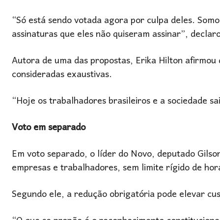
“Só está sendo votada agora por culpa deles. Som
assinaturas que eles não quiseram assinar”, declar
Autora de uma das propostas, Erika Hilton afirmou
consideradas exaustivas.
“Hoje os trabalhadores brasileiros e a sociedade sa
Voto em separado
Em voto separado, o líder do Novo, deputado
Gilso
empresas e trabalhadores, sem limite rígido de hor
Segundo ele, a redução obrigatória pode elevar cu