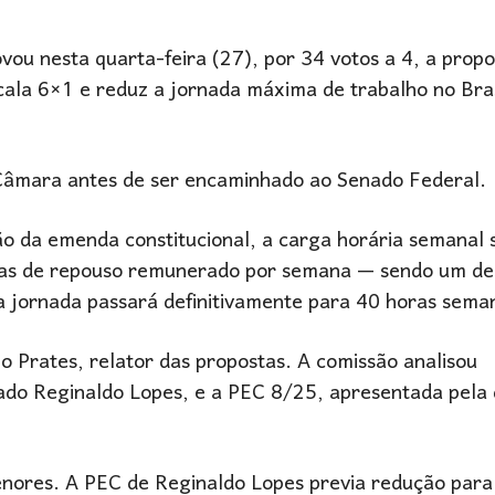
ou nesta quarta-feira (27), por 34 votos a 4, a propo
cala 6×1 e reduz a jornada máxima de trabalho no Bras
 Câmara antes de ser encaminhado ao Senado Federal.
o da emenda constitucional, a carga horária semanal 
ias de repouso remunerado por semana — sendo um de
 jornada passará definitivamente para 40 horas seman
o Prates
, relator das propostas. A comissão analisou
tado
Reginaldo Lopes
, e a PEC 8/25, apresentada pela
enores. A PEC de Reginaldo Lopes previa redução para