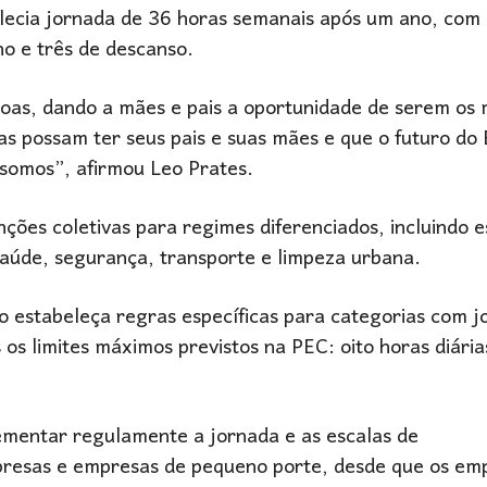
belecia jornada de 36 horas semanais após um ano, com
o e três de descanso.
oas, dando a mães e pais a oportunidade de serem os
as possam ter seus pais e suas mães e que o futuro do 
somos”, afirmou Leo Prates.
ções coletivas para regimes diferenciados, incluindo e
saúde, segurança, transporte e limpeza urbana.
 estabeleça regras específicas para categorias com j
 os limites máximos previstos na PEC: oito horas diária
ementar regulamente a jornada e as escalas de
presas e empresas de pequeno porte, desde que os em