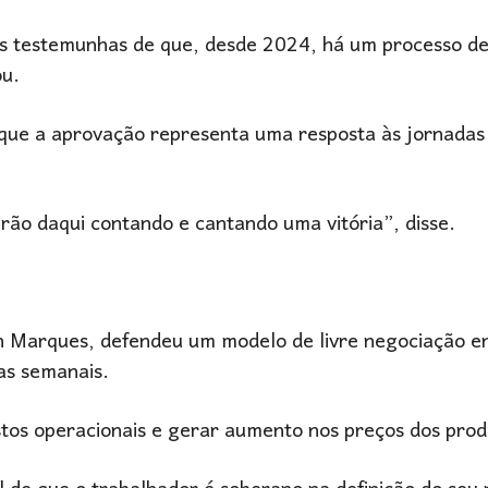
os testemunhas de que, desde 2024, há um processo de
ou.
 que a aprovação representa uma resposta às jornadas
irão daqui contando e cantando uma vitória”, disse.
n Marques
, defendeu um modelo de livre negociação e
as semanais.
stos operacionais e gerar aumento nos preços dos prod