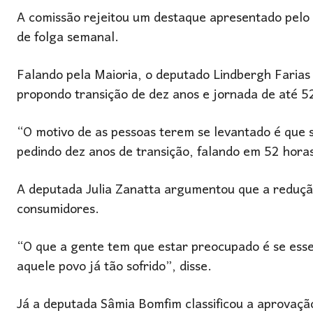
A comissão rejeitou um destaque apresentado pelo p
de folga semanal.
Falando pela Maioria, o deputado
Lindbergh Farias
propondo transição de dez anos e jornada de até 5
“O motivo de as pessoas terem se levantado é que
pedindo dez anos de transição, falando em 52 hora
A deputada
Julia Zanatta
argumentou que a redução
consumidores.
“O que a gente tem que estar preocupado é se esse
aquele povo já tão sofrido”, disse.
Já a deputada
Sâmia Bomfim
classificou a aprovaçã