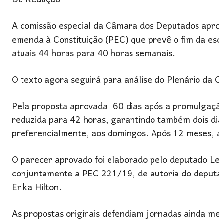
Da Redação
A comissão especial da Câmara dos Deputados aprov
emenda à Constituição (PEC) que prevê o fim da es
atuais 44 horas para 40 horas semanais.
O texto agora seguirá para análise do Plenário da
Pela proposta aprovada, 60 dias após a promulgaçã
reduzida para 42 horas, garantindo também dois d
preferencialmente, aos domingos. Após 12 meses, a
O parecer aprovado foi elaborado pelo deputado
Le
conjuntamente a PEC 221/19, de autoria do depu
Erika Hilton
.
As propostas originais defendiam jornadas ainda m