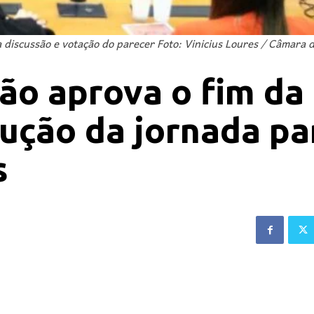
a discussão e votação do parecer Foto: Vinicius Loures / Câmara
o aprova o fim da
dução da jornada pa
s