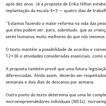
após dez anos. Já a proposta de Erika Hilton esta
implantação da escala 4×3 — quatro dias de trabalh
“Estamos fazendo a maior reforma na vida das pess
que eles podem ser, para, sobretudo, que as crianç
seres humanos muito melhores do que nós mesmos 
O texto mantém a possibilidade de acordos e conven
12×36 e atividades consideradas essenciais, como 
A proposta também prevê que uma futura legislação
diferenciadas. Ainda assim, deverão ser respeitados
semanais e dois dias de descanso por semana.
Outro ponto do texto determina que uma lei compl
microempreendedores individuais (MEIs), microem