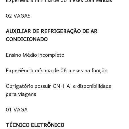
Experiência mínima de 06 meses com vendas
02 VAGAS
AUXILIAR DE REFRIGERAÇÃO DE AR
CONDICIONADO
Ensino Médio incompleto
Experiência mínima de 06 meses na função
Obrigatório possuir CNH ‘A’ e disponibilidade
para viagens
01 VAGA
TÉCNICO ELETRÔNICO