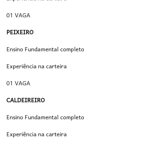
01 VAGA
PEIXEIRO
Ensino Fundamental completo
Experiência na carteira
01 VAGA
CALDEIREIRO
Ensino Fundamental completo
Experiência na carteira