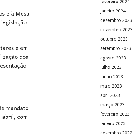
fevereiro 2024
janeiro 2024
os e à Mesa
 legislação
dezembro 2023
novembro 2023
outubro 2023
ntares e em
setembro 2023
alização dos
agosto 2023
resentação
julho 2023
junho 2023
maio 2023
abril 2023
março 2023
 de mandato
fevereiro 2023
 abril, com
janeiro 2023
dezembro 2022