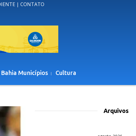
DIENTE
|
CONTATO
 Bahia Municípios
Cultura
Arquivos