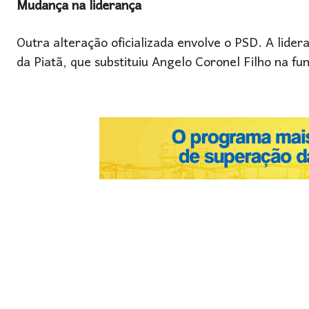
Mudança na liderança
Outra alteração oficializada envolve o PSD. A lide
da Piatã, que substituiu Angelo Coronel Filho na fu