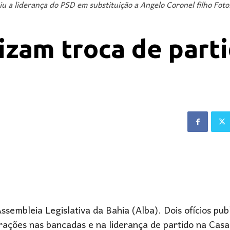
iu a liderança do PSD em substituição a Angelo Coronel filho Fo
izam troca de part
embleia Legislativa da Bahia (Alba). Dois ofícios pub
terações nas bancadas e na liderança de partido na Casa