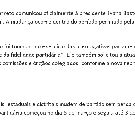
reto comunicou oficialmente à presidente Ivana Bast
il. A mudança ocorre dentro do período permitido pela
o foi tomada “no exercício das prerrogativas parlame
 da fidelidade partidária”. Ele também solicitou a atu
as comissões e órgãos colegiados, conforme a nova rep
ais, estaduais e distritais mudem de partido sem perda
artidária começou no dia 5 de março e seguiu até 3 de