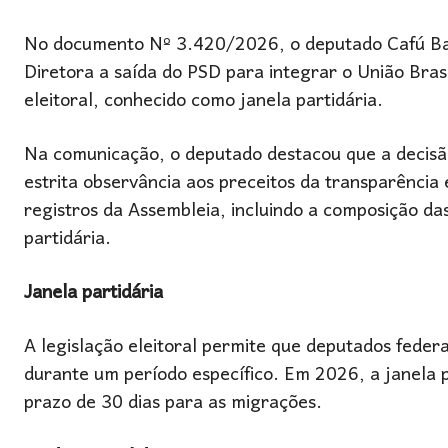
No documento Nº 3.420/2026, o deputado Cafú Bar
Diretora a saída do PSD para integrar o União Bras
eleitoral, conhecido como janela partidária.
Na comunicação, o deputado destacou que a decisã
estrita observância aos preceitos da transparência e
registros da Assembleia, incluindo a composição d
partidária.
Janela partidária
A legislação eleitoral permite que deputados feder
durante um período específico. Em 2026, a janela p
prazo de 30 dias para as migrações.