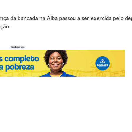
rança da bancada na Alba passou a ser exercida pelo d
nção.
Publicidade