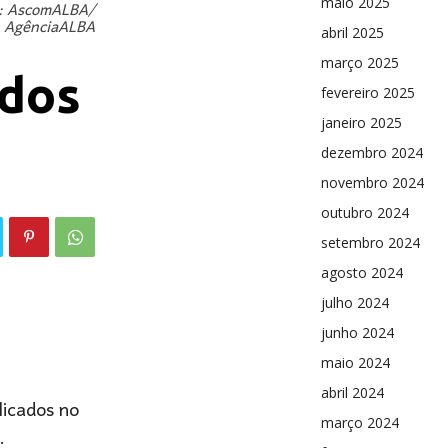
maio 2025
to: AscomALBA/
AgênciaALBA
abril 2025
março 2025
idos
fevereiro 2025
janeiro 2025
dezembro 2024
novembro 2024
outubro 2024
setembro 2024
agosto 2024
julho 2024
junho 2024
maio 2024
abril 2024
licados no
março 2024
.