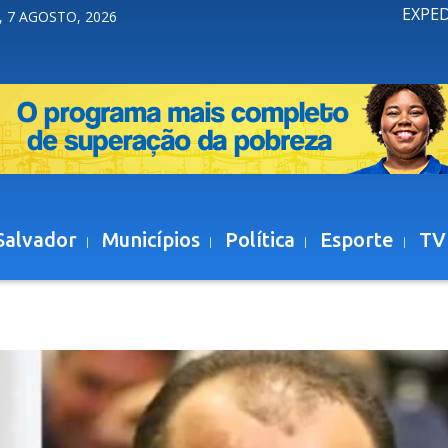
EXPE
, 7 AGOSTO, 2026
Salvador
Municípios
Política
Esporte
TV