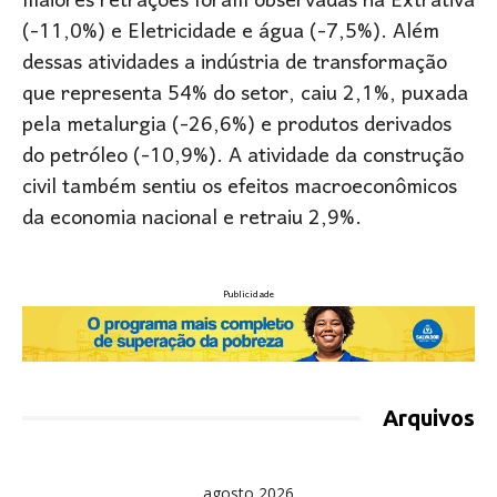
maiores retrações foram observadas na Extrativa
(-11,0%) e Eletricidade e água (-7,5%). Além
dessas atividades a indústria de transformação
que representa 54% do setor, caiu 2,1%, puxada
pela metalurgia (-26,6%) e produtos derivados
do petróleo (-10,9%). A atividade da construção
civil também sentiu os efeitos macroeconômicos
da economia nacional e retraiu 2,9%.
Publicidade
Arquivos
agosto 2026