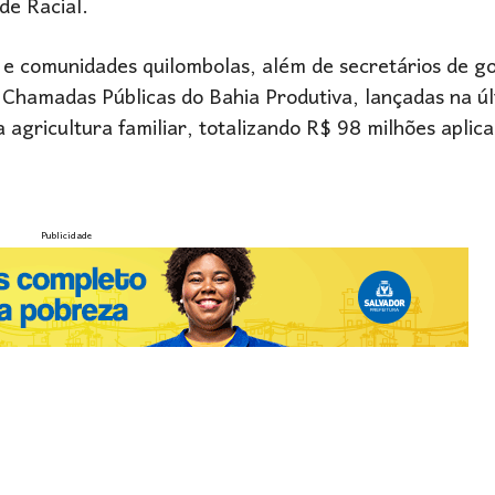
de Racial.
 e comunidades quilombolas, além de secretários de g
 Chamadas Públicas do Bahia Produtiva, lançadas na ú
 agricultura familiar, totalizando R$ 98 milhões aplic
Publicidade