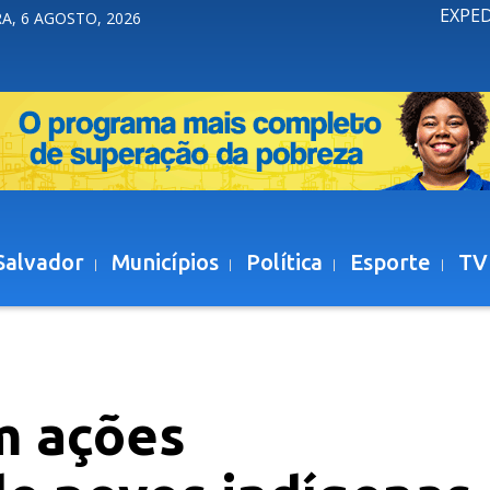
EXPE
A, 6 AGOSTO, 2026
Salvador
Municípios
Política
Esporte
TV
m ações