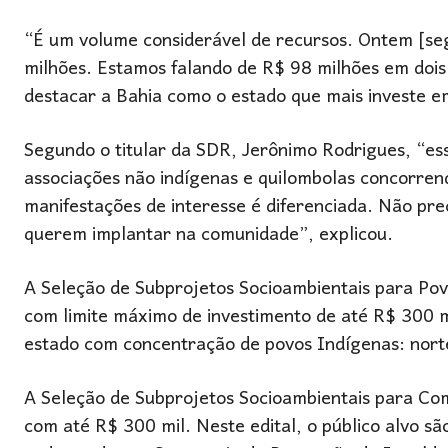
“É um volume considerável de recursos. Ontem [seg
milhões. Estamos falando de R$ 98 milhões em doi
destacar a Bahia como o estado que mais investe em
Segundo o titular da SDR, Jerônimo Rodrigues, “esse
associações não indígenas e quilombolas concorren
manifestações de interesse é diferenciada. Não pre
querem implantar na comunidade”, explicou.
A Seleção de Subprojetos Socioambientais para Povo
com limite máximo de investimento de até R$ 300 mi
estado com concentração de povos Indígenas: norte
A Seleção de Subprojetos Socioambientais para Co
com até R$ 300 mil. Neste edital, o público alvo 