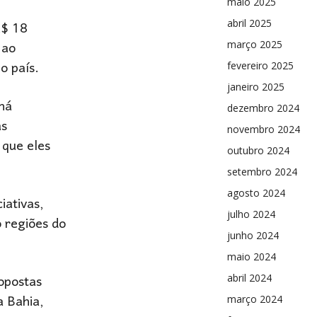
maio 2025
R$ 18
abril 2025
 ao
março 2025
o país.
fevereiro 2025
janeiro 2025
 há
dezembro 2024
as
novembro 2024
 que eles
outubro 2024
setembro 2024
agosto 2024
iativas,
julho 2024
 regiões do
junho 2024
maio 2024
opostas
abril 2024
a Bahia,
março 2024