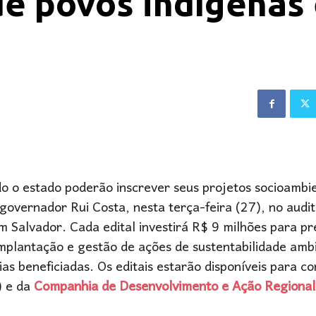
de povos indígenas
 o estado poderão inscrever seus projetos socioambie
governador Rui Costa, nesta terça-feira (27), no audit
m Salvador. Cada edital investirá R$ 9 milhões para pr
implantação e gestão de ações de sustentabilidade amb
ias beneficiadas. Os editais estarão disponíveis para co
) e da
Companhia de Desenvolvimento e Ação Regional