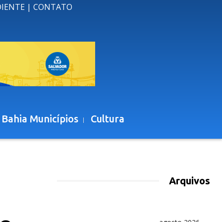
DIENTE
|
CONTATO
 Bahia Municípios
Cultura
Arquivos