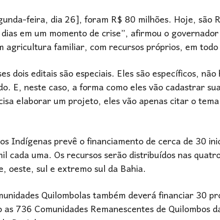
unda-feira, dia 26], foram R$ 80 milhões. Hoje, são 
s dias em um momento de crise”, afirmou o governador
 agricultura familiar, com recursos próprios, em todo 
s dois editais são especiais. Eles são específicos, não
do. E, neste caso, a forma como eles vão cadastrar su
cisa elaborar um projeto, eles vão apenas citar o tema
s Indígenas prevê o financiamento de cerca de 30 inic
l cada uma. Os recursos serão distribuídos nas quatro
, oeste, sul e extremo sul da Bahia.
munidades Quilombolas também deverá financiar 30 pr
são as 736 Comunidades Remanescentes de Quilombos d