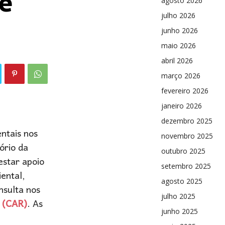
 e
agosto 2026
julho 2026
junho 2026
maio 2026
abril 2026
março 2026
fevereiro 2026
janeiro 2026
dezembro 2025
ntais nos
novembro 2025
ório da
outubro 2025
estar apoio
setembro 2025
iental,
agosto 2025
nsulta nos
julho 2025
 (CAR)
. As
junho 2025