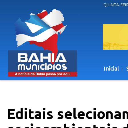
QUINTA-FEIR
Inicial
Editais seleciona