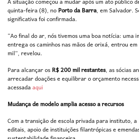
A situação começou a mudar após um ato público de a
quinta-feira (8), no
Porto da Barra
, em Salvador. S
significativa foi confirmada.
“Ao final do ar, nós tivemos uma boa notícia: uma 
entrega os caminhos nas mãos de orixá, entrou em
mil”, revelou.
Para alcançar os
R$ 200 mil restantes
, as sócias 
arrecadar doações e equilibrar o orçamento necessá
acessada
aqui
Mudança de modelo amplia acesso a recursos
Com a transição de escola privada para instituto, a
editais, apoio de instituições filantrópicas e emend
sustentabilidade financeira.