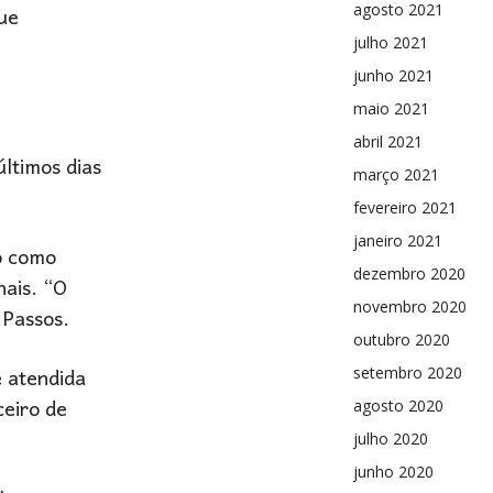
que
agosto 2021
julho 2021
junho 2021
maio 2021
abril 2021
últimos dias
março 2021
fevereiro 2021
janeiro 2021
do como
dezembro 2020
nais. “O
novembro 2020
 Passos.
outubro 2020
e atendida
setembro 2020
ceiro de
agosto 2020
julho 2020
junho 2020