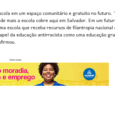
cola em um espaço comunitário e gratuito no futuro. 
de mais a escola cobre aqui em Salvador. Em um futur
uma escola que receba recursos de filantropia nacional 
 papel da educação antirracista como uma educação gra
afirmou.
Publicidade