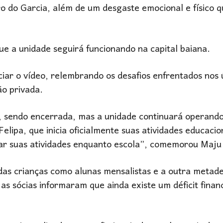
ro do Garcia, além de um desgaste emocional e físico 
ue a unidade seguirá funcionando na capital baiana.
iciar o vídeo, relembrando os desafios enfrentados nos 
ão privada.
to, sendo encerrada, mas a unidade continuará operan
Felipa, que inicia oficialmente suas atividades educacio
iciar suas atividades enquanto escola”, comemorou Maju
 das crianças como alunas mensalistas e a outra metad
s sócias informaram que ainda existe um déficit finan