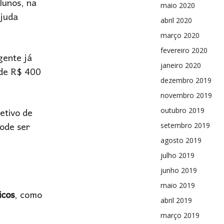
lunos, na
maio 2020
ajuda
abril 2020
março 2020
fevereiro 2020
gente já
janeiro 2020
 de R$ 400
dezembro 2019
novembro 2019
etivo de
outubro 2019
pode ser
setembro 2019
agosto 2019
julho 2019
junho 2019
maio 2019
icos
, como
abril 2019
março 2019