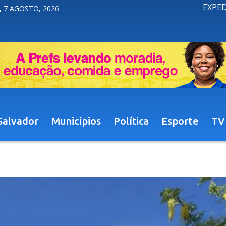
EXPE
, 7 AGOSTO, 2026
Salvador
Municípios
Política
Esporte
TV