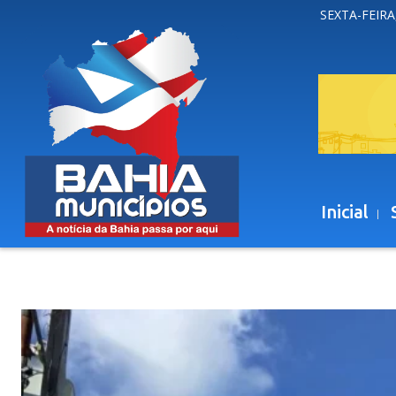
SEXTA-FEIRA
Inicial