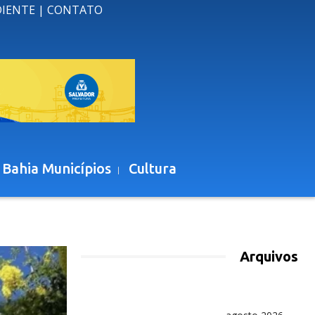
DIENTE
|
CONTATO
 Bahia Municípios
Cultura
Arquivos