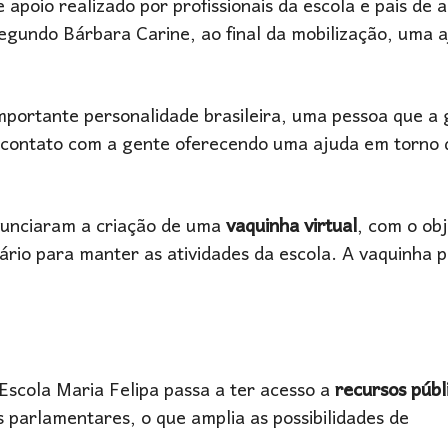
poio realizado por profissionais da escola e pais de a
egundo Bárbara Carine, ao final da mobilização, uma 
importante personalidade brasileira, uma pessoa que a 
 contato com a gente oferecendo uma ajuda em torno
anunciaram a criação de uma
vaquinha virtual
, com o obj
rio para manter as atividades da escola. A vaquinha 
 Escola Maria Felipa passa a ter acesso a
recursos públ
as parlamentares, o que amplia as possibilidades de