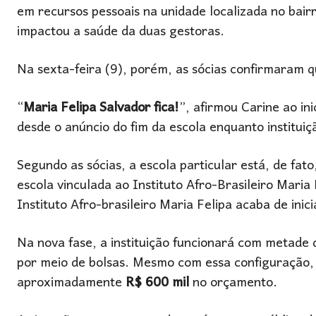
em recursos pessoais na unidade localizada no bair
impactou a saúde da duas gestoras.
Na sexta-feira (9), porém, as sócias confirmaram q
“
Maria Felipa Salvador fica!
”, afirmou Carine ao in
desde o anúncio do fim da escola enquanto instituiç
Segundo as sócias, a escola particular está, de fa
escola vinculada ao Instituto Afro-Brasileiro Maria 
Instituto Afro-brasileiro Maria Felipa acaba de in
Na nova fase, a instituição funcionará com metade
por meio de bolsas. Mesmo com essa configuração, a
aproximadamente
R$ 600 mil
no orçamento.