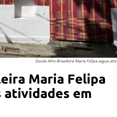
Escola Afro-Brasileira Maria Felipa segue ati
leira Maria Felipa
s atividades em