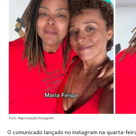
Foto: Reprodução/Instagram
O comunicado lançado no instagram na quarta-feira 