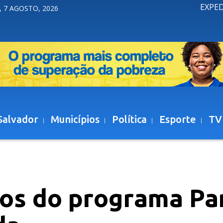
EXPE
, 7 AGOSTO, 2026
Salvador
Municípios
Política
Esporte
TV
dos do programa Pa