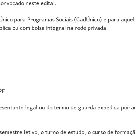
 convocado neste edital.
o Único para Programas Sociais (CadÚnico) e para aque
lica ou com bolsa integral na rede privada.
CPF
presentante legal ou do termo de guarda expedida por 
semestre letivo, o turno de estudo, o curso de formaç