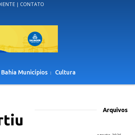
DIENTE
|
CONTATO
 Bahia Municípios
Cultura
Arquivos
rtiu