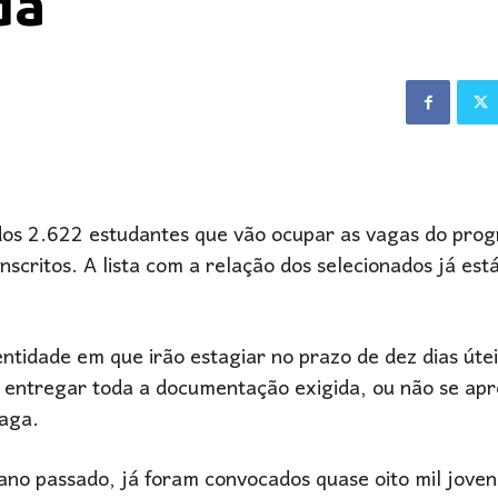
da
 dos 2.622 estudantes que vão ocupar as vagas do pro
scritos. A lista com a relação dos selecionados já está
tidade em que irão estagiar no prazo de dez dias útei
 entregar toda a documentação exigida, ou não se apr
vaga.
ano passado, já foram convocados quase oito mil joven