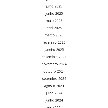
julho 2025
junho 2025
maio 2025
abril 2025
março 2025
fevereiro 2025
janeiro 2025
dezembro 2024
novembro 2024
outubro 2024
setembro 2024
agosto 2024
julho 2024
junho 2024
maio 2024