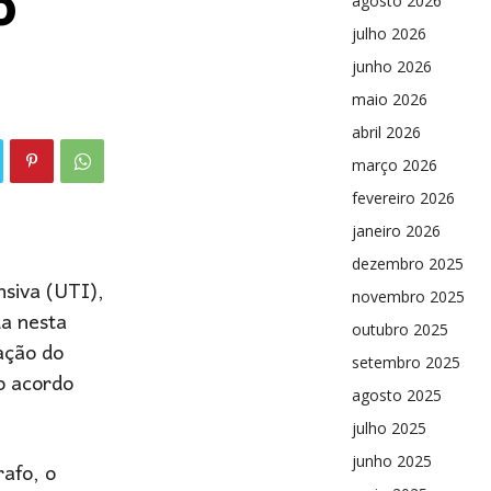
o
agosto 2026
julho 2026
junho 2026
maio 2026
abril 2026
março 2026
fevereiro 2026
janeiro 2026
dezembro 2025
nsiva (UTI),
novembro 2025
da nesta
outubro 2025
ação do
setembro 2025
o acordo
agosto 2025
julho 2025
junho 2025
afo, o