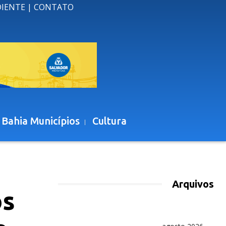
DIENTE
|
CONTATO
 Bahia Municípios
Cultura
Arquivos
os