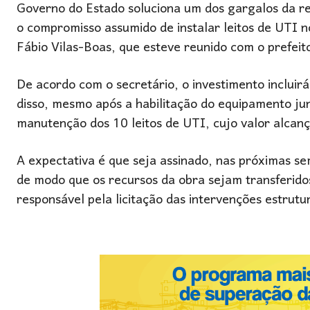
Governo do Estado soluciona um dos gargalos da r
o compromisso assumido de instalar leitos de UTI n
Fábio Vilas-Boas, que esteve reunido com o prefeit
De acordo com o secretário, o investimento inclui
disso, mesmo após a habilitação do equipamento jun
manutenção dos 10 leitos de UTI, cujo valor alcanç
A expectativa é que seja assinado, nas próximas se
de modo que os recursos da obra sejam transferidos 
responsável pela licitação das intervenções estrutur