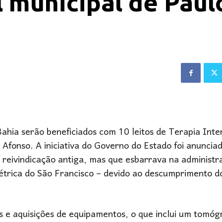
l municipal de Paul
Bahia serão beneficiados com 10 leitos de Terapia Inte
 Afonso. A iniciativa do Governo do Estado foi anuncia
 reivindicação antiga, mas que esbarrava na administr
létrica do São Francisco – devido ao descumprimento d
 e aquisições de equipamentos, o que inclui um tomógr