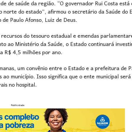
ede de saúde da região. “O governador Rui Costa está
o norte do estado”, afirmou o secretário da Saúde do 
o de Paulo Afonso, Luiz de Deus.
rá recursos do tesouro estadual e emendas parlamentar
to ao Ministério da Saúde, o Estado continuará invest
a R$ 4,5 milhões por ano.
manas, um convênio entre o Estado e a prefeitura de 
ao município. Isso significa que o ente municipal será
ais no hospital.
Publicidade