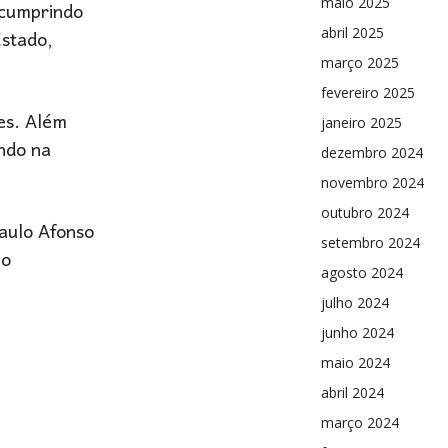
 cumprindo
maio 2025
Estado,
abril 2025
março 2025
fevereiro 2025
es. Além
janeiro 2025
indo na
dezembro 2024
novembro 2024
outubro 2024
Paulo Afonso
setembro 2024
 o
agosto 2024
julho 2024
junho 2024
maio 2024
abril 2024
março 2024