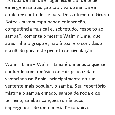
“A roda de samba é lugar essencial de onde
emerge essa tradição tão viva do samba em
qualquer canto desse país. Dessa forma, o Grupo
Botequim vem espalhando celebração,
competência musical e, sobretudo, respeito ao
samba”, comenta o mestre Walmir Lima, que
apadrinha o grupo e, não à toa, é o convidado
escolhido para este projeto de circulação.
Walmir Lima – Walmir Lima é um artista que se
confunde com a música de raiz produzida e
vivenciada na Bahia, principalmente na sua
vertente mais popular, o samba. Seu repertório
mistura o samba enredo, samba de roda e de
terreiro, sambas canções românticos,
impregnados de uma poesia lírica única.