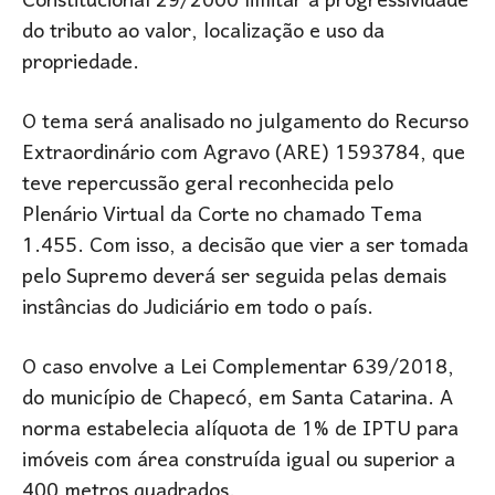
Constitucional 29/2000 limitar a progressividade
do tributo ao valor, localização e uso da
propriedade.
O tema será analisado no julgamento do Recurso
Extraordinário com Agravo (ARE) 1593784, que
teve repercussão geral reconhecida pelo
Plenário Virtual da Corte no chamado Tema
1.455. Com isso, a decisão que vier a ser tomada
pelo Supremo deverá ser seguida pelas demais
instâncias do Judiciário em todo o país.
O caso envolve a Lei Complementar 639/2018,
do município de Chapecó, em Santa Catarina. A
norma estabelecia alíquota de 1% de IPTU para
imóveis com área construída igual ou superior a
400 metros quadrados.