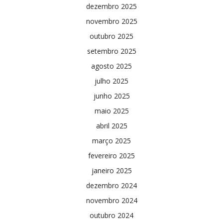
dezembro 2025
novembro 2025
outubro 2025
setembro 2025
agosto 2025
julho 2025
junho 2025
maio 2025
abril 2025
março 2025
fevereiro 2025
janeiro 2025
dezembro 2024
novembro 2024
outubro 2024