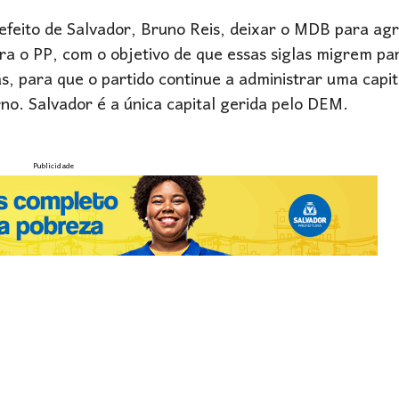
efeito de Salvador, Bruno Reis, deixar o MDB para ag
ra o PP, com o objetivo de que essas siglas migrem pa
 para que o partido continue a administrar uma capita
no. Salvador é a única capital gerida pelo DEM.
Publicidade