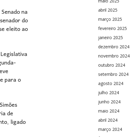
maio 2025
o Senado na
abril 2025
 senador do
março 2025
e eleito ao
fevereiro 2025
janeiro 2025
dezembro 2024
Legislativa
novembro 2024
egunda-
outubro 2024
deve
setembro 2024
he para o
agosto 2024
julho 2024
junho 2024
 Simões
ria de
maio 2024
to, ligado
abril 2024
março 2024