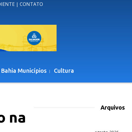
DIENTE
|
CONTATO
 Bahia Municípios
Cultura
Arquivos
o na