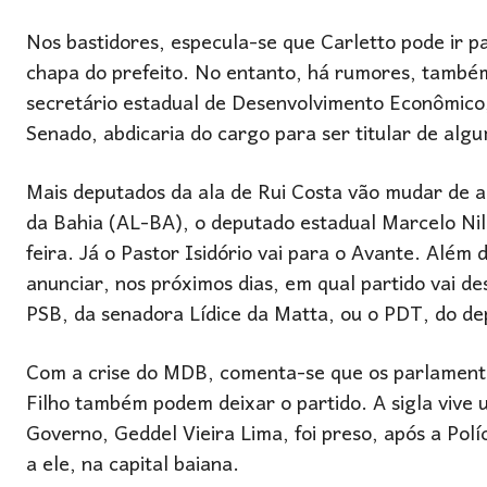
Nos bastidores, especula-se que Carletto pode ir 
chapa do prefeito. No entanto, há rumores, também
secretário estadual de Desenvolvimento Econômico, 
Senado, abdicaria do cargo para ser titular de algu
Mais deputados da ala de Rui Costa vão mudar de a
da Bahia (AL-BA), o deputado estadual Marcelo Nilo
feira. Já o Pastor Isidório vai para o Avante. Além
anunciar, nos próximos dias, em qual partido vai d
PSB, da senadora Lídice da Matta, ou o PDT, do de
Com a crise do MDB, comenta-se que os parlamentar
Filho também podem deixar o partido. A sigla vive u
Governo, Geddel Vieira Lima, foi preso, após a Po
a ele, na capital baiana.