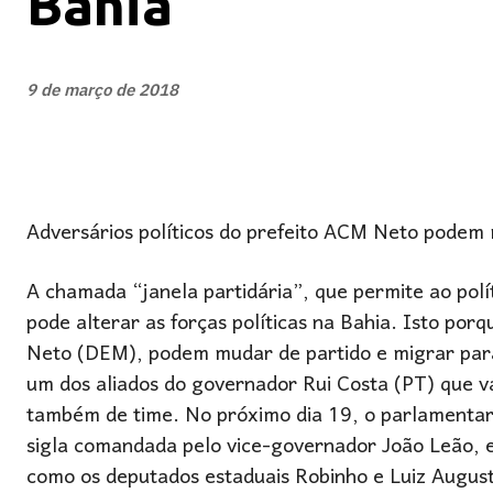
Bahia
9 de março de 2018
Adversários políticos do prefeito ACM Neto podem
A chamada “janela partidária”, que permite ao pol
pode alterar as forças políticas na Bahia. Isto porq
Neto (DEM), podem mudar de partido e migrar para
um dos aliados do governador Rui Costa (PT) que vai
também de time. No próximo dia 19, o parlamentar v
sigla comandada pelo vice-governador João Leão, e 
como os deputados estaduais Robinho e Luiz Augus