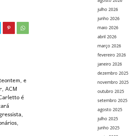
agosto 2026
julho 2026
junho 2026
maio 2026
abril 2026
março 2026
fevereiro 2026
janeiro 2026
dezembro 2025
nteontem, e
novembro 2025
or, ACM
outubro 2025
arletto é
setembro 2025
cará
agosto 2025
gressista,
julho 2025
onários,
junho 2025