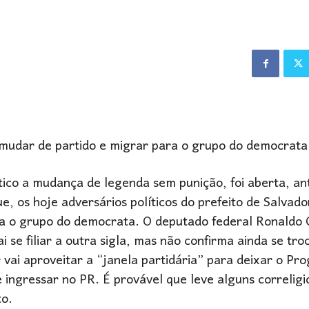
 mudar de partido e migrar para o grupo do democrata
ítico a mudança de legenda sem punição, foi aberta, a
ue, os hoje adversários políticos do prefeito de Salvad
 o grupo do democrata. O deputado federal Ronaldo C
 se filiar a outra sigla, mas não confirma ainda se tro
ai aproveitar a “janela partidária” para deixar o Pro
ingressar no PR. É provável que leve alguns correligi
to.