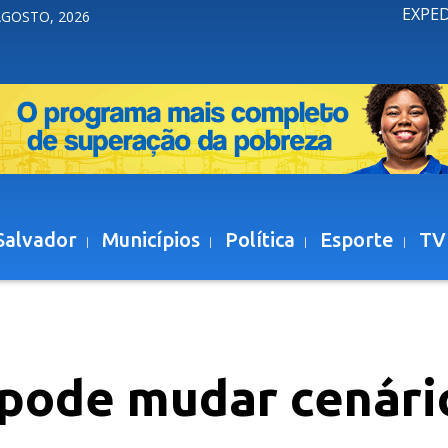
EXPE
AGOSTO, 2026
Salvador
Municípios
Política
Esporte
TV
 pode mudar cenári