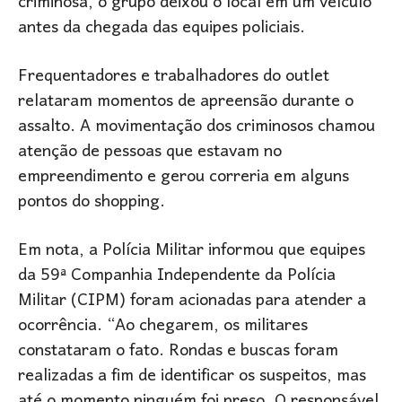
criminosa, o grupo deixou o local em um veículo
antes da chegada das equipes policiais.
Frequentadores e trabalhadores do outlet
relataram momentos de apreensão durante o
assalto. A movimentação dos criminosos chamou
atenção de pessoas que estavam no
empreendimento e gerou correria em alguns
pontos do shopping.
Em nota, a Polícia Militar informou que equipes
da 59ª Companhia Independente da Polícia
Militar (CIPM) foram acionadas para atender a
ocorrência. “Ao chegarem, os militares
constataram o fato. Rondas e buscas foram
realizadas a fim de identificar os suspeitos, mas
até o momento ninguém foi preso. O responsável