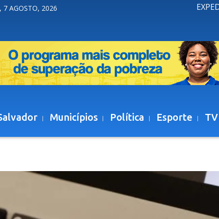
EXPE
, 7 AGOSTO, 2026
Salvador
Municípios
Política
Esporte
TV