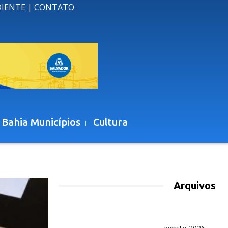
DIENTE
|
CONTATO
 Bahia Municípios
Cultura
Arquivos