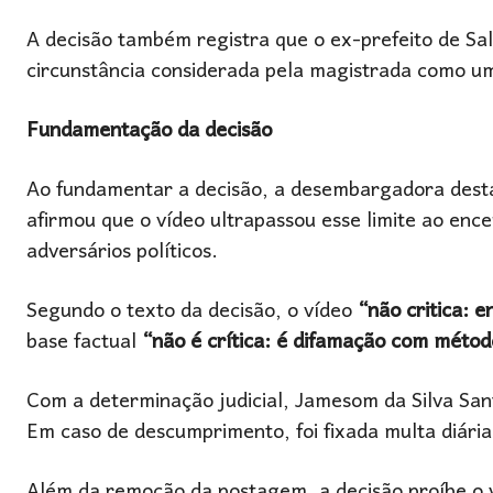
A decisão também registra que o ex-prefeito de Sa
circunstância considerada pela magistrada como um 
Fundamentação da decisão
Ao fundamentar a decisão, a desembargadora desta
afirmou que o vídeo ultrapassou esse limite ao enc
adversários políticos.
Segundo o texto da decisão, o vídeo
“não critica: 
base factual
“não é crítica: é difamação com métod
Com a determinação judicial, Jamesom da Silva Sant
Em caso de descumprimento, foi fixada multa diária
Além da remoção da postagem, a decisão proíbe o 