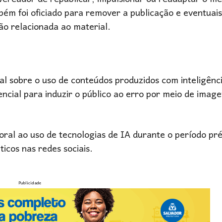
m foi oficiado para remover a publicação e eventuais
o relacionada ao material.
al sobre o uso de conteúdos produzidos com inteligência
ncial para induzir o público ao erro por meio de imag
ral ao uso de tecnologias de IA durante o período pré
icos nas redes sociais.
Publicidade