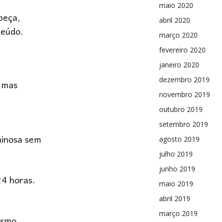
maio 2020
peça,
abril 2020
teúdo.
março 2020
fevereiro 2020
janeiro 2020
dezembro 2019
, mas
novembro 2019
outubro 2019
setembro 2019
minosa sem
agosto 2019
julho 2019
junho 2019
24 horas.
maio 2019
abril 2019
março 2019
esmo