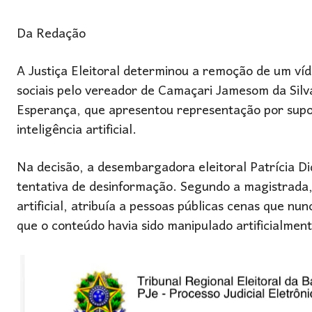
Da Redação
A Justiça Eleitoral determinou a remoção de um víde
sociais pelo vereador de Camaçari Jamesom da Silv
Esperança, que apresentou representação por supos
inteligência artificial.
Na decisão, a desembargadora eleitoral Patrícia Di
tentativa de desinformação. Segundo a magistrada, o
artificial, atribuía a pessoas públicas cenas que n
que o conteúdo havia sido manipulado artificialment