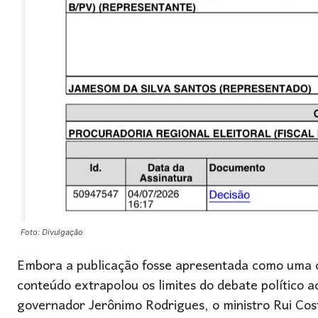
Foto: Divulgação
Embora a publicação fosse apresentada como uma crí
conteúdo extrapolou os limites do debate político ao 
governador Jerônimo Rodrigues, o ministro Rui Co