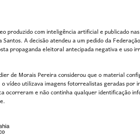
o produzido com inteligência artificial e publicado nas
a Santos. A decisão atendeu a um pedido da Federação
ta propaganda eleitoral antecipada negativa e uso ir
dier de Morais Pereira considerou que o material conf
 vídeo utilizava imagens fotorrealistas geradas por in
unca ocorreram e não continha qualquer identificação i
e.