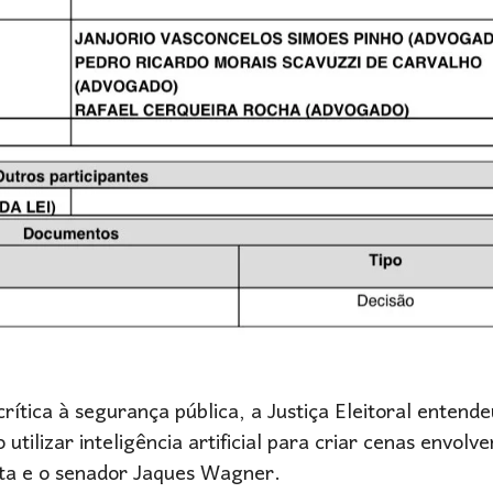
tica à segurança pública, a Justiça Eleitoral entende
utilizar inteligência artificial para criar cenas envolv
sta e o senador Jaques Wagner.