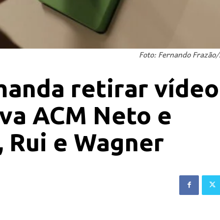
Foto: Fernando Frazão/
manda retirar vídeo
ava ACM Neto e
, Rui e Wagner